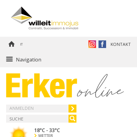
KONTAKT
IT
Navigation
ANMELDEN
18°C
-
33°C
WETTER