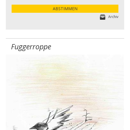
ABSTIMMEN
Archiv
Fuggerroppe