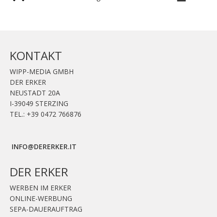
KONTAKT
WIPP-MEDIA GMBH
DER ERKER
NEUSTADT 20A
I-39049 STERZING
TEL.: +39 0472 766876
GRAFIK@DERERKER.IT
INFO@DERERKER.IT
BARBARA.FONTANA@DERERKER.IT
DER ERKER
WERBEN IM ERKER
ONLINE-WERBUNG
SEPA-DAUERAUFTRAG