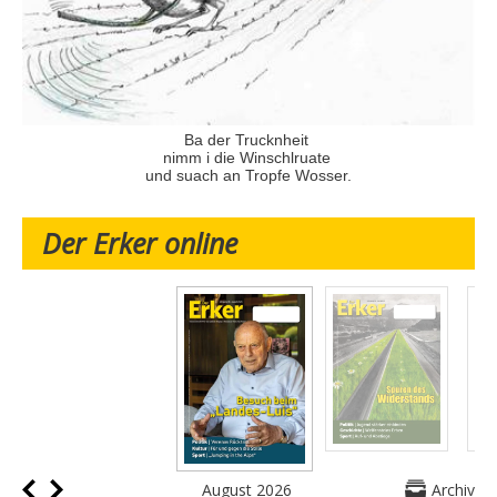
Ba der Trucknheit
nimm i die Winschlruate
und suach an Tropfe Wosser.
Der Erker online
August 2026
Archiv