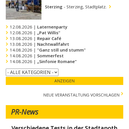
Sterzing
-
Sterzing, Stadtplatz.
12.08.2026 |
Laternenparty
12.08.2026 |
„Pat Willis“
13.08.2026 |
Repair Café
13.08.2026 |
Nachtwallfahrt
14.08.2026 |
"Ganz still und stumm"
14.08.2026 |
Sommerfest
14.08.2026 |
„Sinfonie Romane“
ANZEIGEN
NEUE VERANSTALTUNG VORSCHLAGEN
PR-News
Verschiedene Tests in der Stadtapotheke -