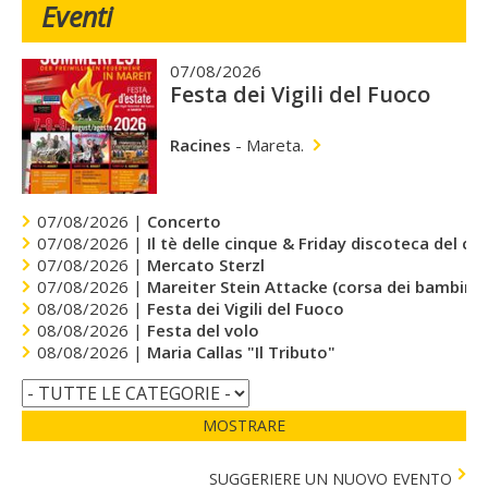
Eventi
07/08/2026
Festa dei Vigili del Fuoco
Racines
-
Mareta.
07/08/2026 |
Concerto
07/08/2026 |
Il tè delle cinque & Friday discoteca del cu
07/08/2026 |
Mercato Sterzl
07/08/2026 |
Mareiter Stein Attacke (corsa dei bambini)
08/08/2026 |
Festa dei Vigili del Fuoco
08/08/2026 |
Festa del volo
08/08/2026 |
Maria Callas "Il Tributo"
MOSTRARE
SUGGERIERE UN NUOVO EVENTO