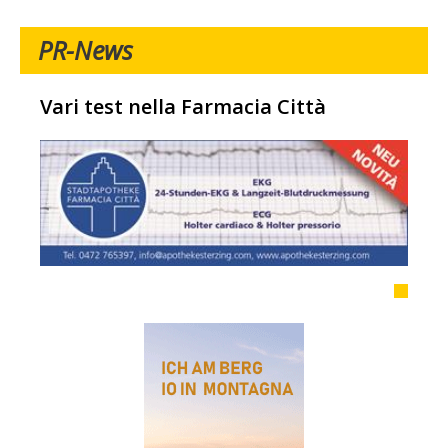
PR-News
Vari test nella Farmacia Città