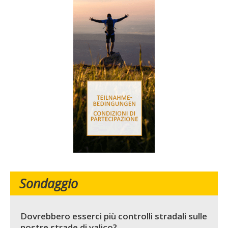
Sondaggio
Dovrebbero esserci più controlli stradali sulle
nostre strade di valico?