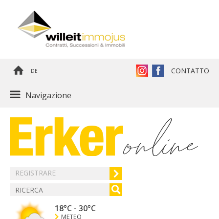
CONTATTO
DE
Navigazione
REGISTRARE
18°C
-
30°C
METEO