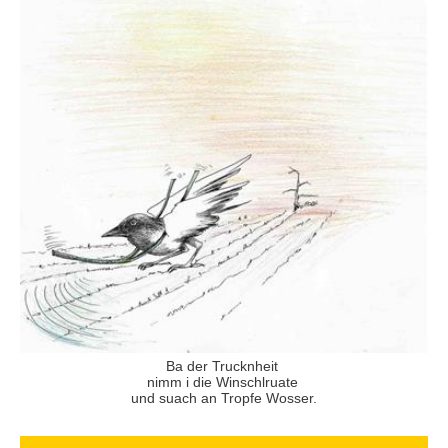
Ba der Trucknheit
nimm i die Winschlruate
und suach an Tropfe Wosser.