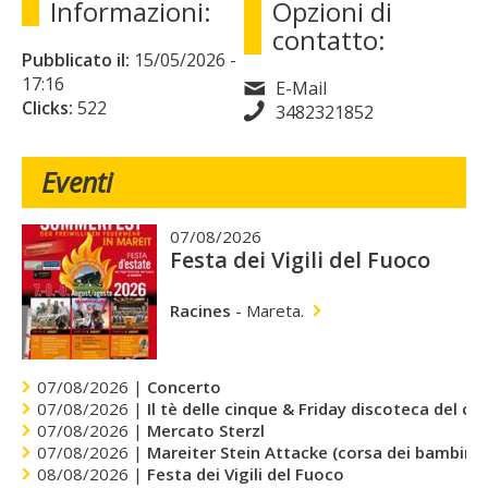
Informazioni:
Opzioni di
contatto:
Pubblicato il:
15/05/2026
-
17:16
E-Mail
Clicks:
522
3482321852
Eventi
07/08/2026
Festa dei Vigili del Fuoco
Racines
-
Mareta.
07/08/2026 |
Concerto
07/08/2026 |
Il tè delle cinque & Friday discoteca del cu
07/08/2026 |
Mercato Sterzl
07/08/2026 |
Mareiter Stein Attacke (corsa dei bambini)
08/08/2026 |
Festa dei Vigili del Fuoco