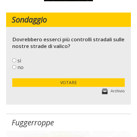
Sondaggio
Dovrebbero esserci più controlli stradali sulle
nostre strade di valico?
si
no
VOTARE
Archivio
Fuggerroppe