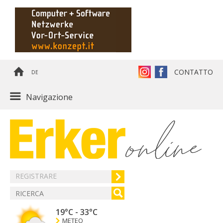
CONTATTO
DE
Navigazione
REGISTRARE
19°C
-
33°C
METEO