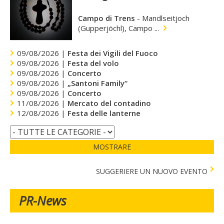
Campo di Trens
-
Mandlseitjoch
(Gupperjöchl), Campo ...
09/08/2026 |
Festa dei Vigili del Fuoco
09/08/2026 |
Festa del volo
09/08/2026 |
Concerto
09/08/2026 |
„Santoni Family“
09/08/2026 |
Concerto
11/08/2026 |
Mercato del contadino
12/08/2026 |
Festa delle lanterne
MOSTRARE
SUGGERIERE UN NUOVO EVENTO
PR-News