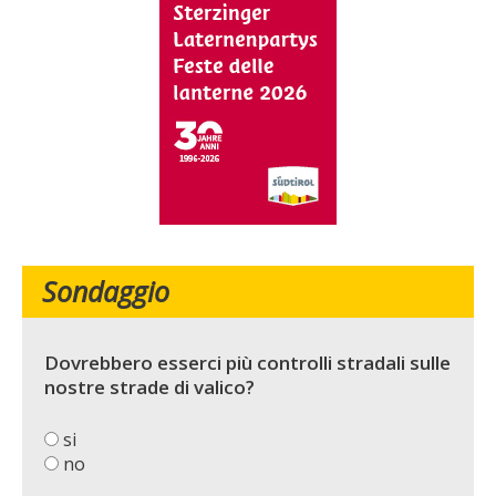
Sondaggio
Dovrebbero esserci più controlli stradali sulle
nostre strade di valico?
si
no