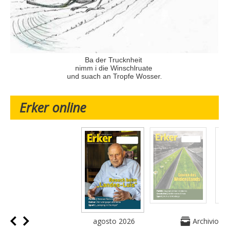
Ba der Trucknheit
nimm i die Winschlruate
und suach an Tropfe Wosser.
Erker online
agosto 2026
Archivio