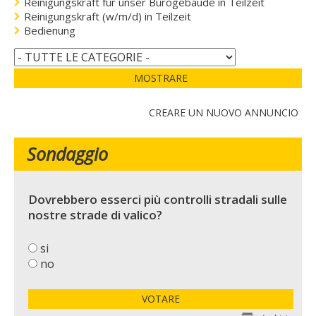
Reinigungskraft für unser Bürogebäude in Teilzeit
Reinigungskraft (w/m/d) in Teilzeit
Bedienung
MOSTRARE
CREARE UN NUOVO ANNUNCIO
Sondaggio
Dovrebbero esserci più controlli stradali sulle
nostre strade di valico?
si
no
VOTARE