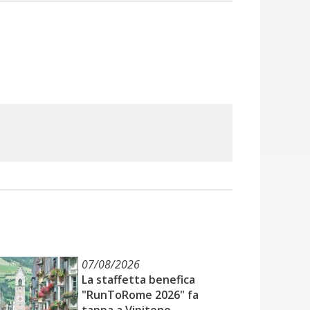
07/08/2026
La staffetta benefica
"RunToRome 2026" fa