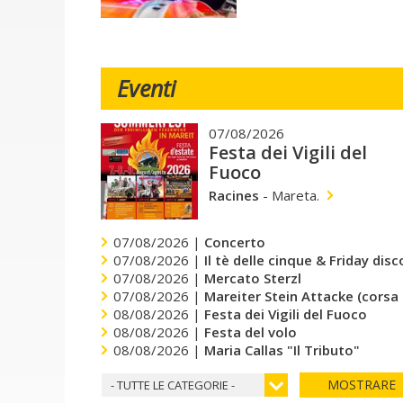
Eventi
07/08/2026
Festa dei Vigili del
Fuoco
Racines
-
Mareta.
07/08/2026 |
Concerto
07/08/2026 |
Il tè delle cinque & Friday dis
07/08/2026 |
Mercato Sterzl
07/08/2026 |
Mareiter Stein Attacke (corsa
08/08/2026 |
Festa dei Vigili del Fuoco
08/08/2026 |
Festa del volo
08/08/2026 |
Maria Callas "Il Tributo"
MOSTRARE
- TUTTE LE CATEGORIE -