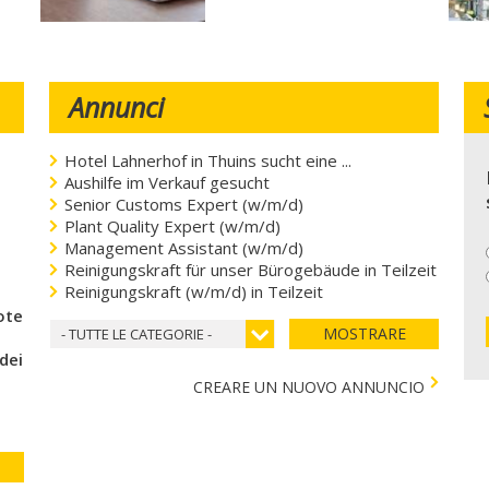
Annunci
Hotel Lahnerhof in Thuins sucht eine ...
Aushilfe im Verkauf gesucht
Senior Customs Expert (w/m/d)
Plant Quality Expert (w/m/d)
Management Assistant (w/m/d)
Reinigungskraft für unser Bürogebäude in Teilzeit
Reinigungskraft (w/m/d) in Teilzeit
coteca del cuore
MOSTRARE
- TUTTE LE CATEGORIE -
 dei bambini)
CREARE UN NUOVO ANNUNCIO