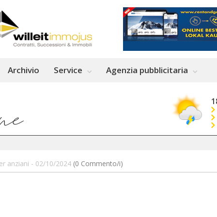
Archivio
Service
Agenzia pubblicitaria
1
er anziani - 02/10/2024
(0 Commento/i)