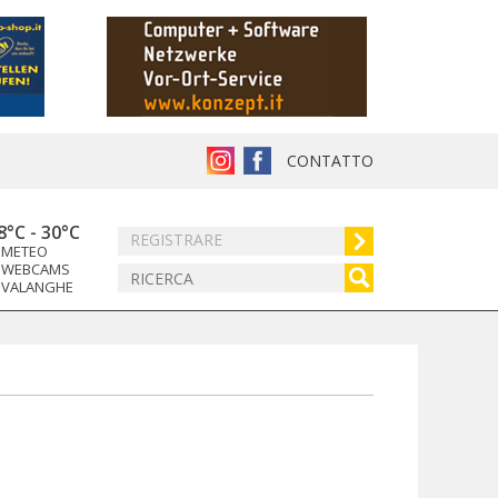
CONTATTO
8°C
-
30°C
REGISTRARE
METEO
WEBCAMS
VALANGHE