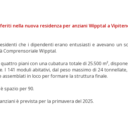
feriti nella nuova residenza per anziani Wipptal a Vipiten
 residenti che i dipendenti erano entusiasti e avevano un so
tà Comprensoriale Wipptal.
i quattro piani con una cubatura totale di 25.500 m², dispon
. I 141 moduli abitativi, dal peso massimo di 24 tonnellat
e assemblati in loco per formare la struttura finale.
'è spazio per 90.
anziani è prevista per la primavera del 2025.