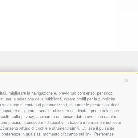
Conti
itali, migliorare la navigazione e, previo tuo consenso, per scopi
ti per la selezione della pubblicità, creare profili per la pubblicità
 la selezione di contenuti personalizzati, misurare le prestazioni degli
ppare e migliorare i servizi, utilizzare dati limitati per la selezione
 scelte sulla privacy, abbinare e combinare dati provenienti da altre
ione precisi, riconoscere i dispositivi in base a informazioni richieste
consenti all'uso di cookie e strumenti simili. Utilizza il pulsante
ue preferenze in qualsiasi momento cliccando sul link "Preferenze