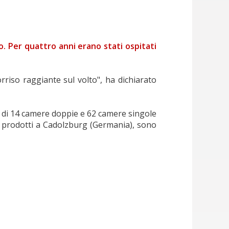
o. Per quattro anni erano stati ospitati
rriso raggiante sul volto", ha dichiarato
e di 14 camere doppie e 62 camere singole
e, prodotti a Cadolzburg (Germania), sono