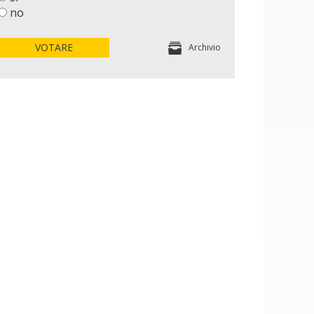
no
VOTARE
Archivio