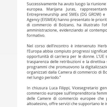
Successivamente ha avuto luogo la riunione 
europea. Marijana Juras, rappresentan
Entrepreneurship and SMEs (DG GROW) e Id
Agency (EISMEA) hanno presentato le priori
di commercio di Bolzano, ha illustrato l’o
amministrazione, evidenziando al contempo
formativo.
Nel corso dell’incontro è intervenuto He
l’Europa abbia compiuto progressi significati
opportunità di carriera per le donne. L’UE
trasparenza delle retribuzioni e la direttiva
programmi che promuovono la digitalizzazione
organizzati dalla Camera di commercio di Bo
nel lungo periodo.”
In chiusura Luca Filippi, Vicesegretario g
commercio europee sull’imprenditoria femm
delle Camere di commercio europee che pr
altoatesino, offre servizi che supportano le i