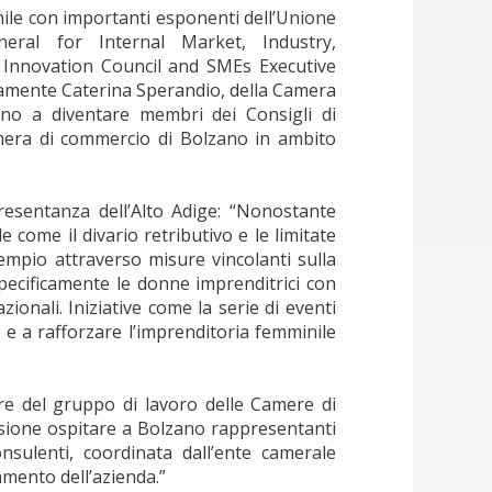
ile con importanti esponenti dell’Unione
eral for Internal Market, Industry,
Innovation Council and SMEs Executive
amente Caterina Sperandio, della Camera
rano a diventare membri dei Consigli di
mera di commercio di Bolzano in ambito
esentanza dell’Alto Adige: “Nonostante
 come il divario retributivo e le limitate
empio attraverso misure vincolanti sulla
 specificamente le donne imprenditrici con
onali. Iniziative come la serie di eventi
e a rafforzare l’imprenditoria femminile
re del gruppo di lavoro delle Camere di
sione ospitare a Bolzano rappresentanti
sulenti, coordinata dall’ente camerale
amento dell’azienda.”