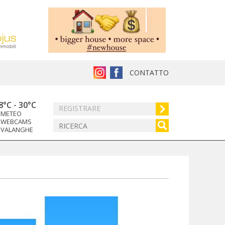
CONTATTO
8°C
-
30°C
REGISTRARE
METEO
WEBCAMS
VALANGHE