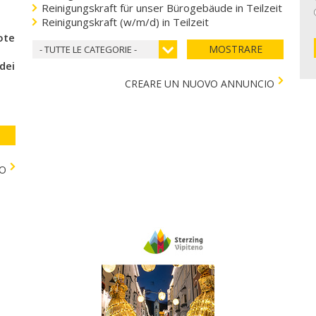
Reinigungskraft für unser Bürogebäude in Teilzeit
Reinigungskraft (w/m/d) in Teilzeit
coteca del cuore
MOSTRARE
- TUTTE LE CATEGORIE -
 dei bambini)
CREARE UN NUOVO ANNUNCIO
TO