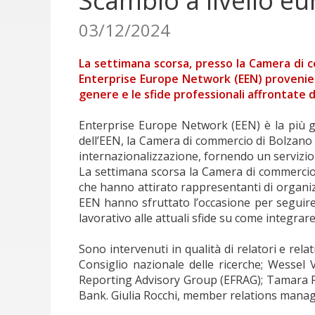
Scambio a livello e
03/12/2024
La settimana scorsa, presso la Camera di c
Enterprise Europe Network (EEN) provenient
genere e le sfide professionali affrontate 
Enterprise Europe Network (EEN) è la più gr
dell’EEN, la Camera di commercio di Bolzano 
internazionalizzazione, fornendo un servizio p
La settimana scorsa la Camera di commercio 
che hanno attirato rappresentanti di organizz
EEN hanno sfruttato l’occasione per seguire
lavorativo alle attuali sfide su come integrare
Sono intervenuti in qualità di relatori e relat
Consiglio nazionale delle ricerche; Wessel 
Reporting Advisory Group (EFRAG); Tamara Reg
Bank. Giulia Rocchi, member relations mana