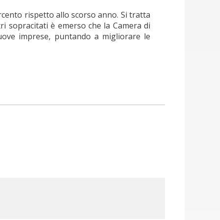
ento rispetto allo scorso anno. Si tratta
tri sopracitati è emerso che la Camera di
nuove imprese, puntando a migliorare le