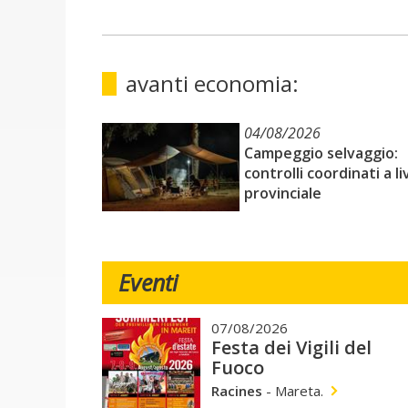
avanti economia:
04/08/2026
Campeggio selvaggio:
controlli coordinati a li
provinciale
Eventi
07/08/2026
Festa dei Vigili del
Fuoco
Racines
-
Mareta.