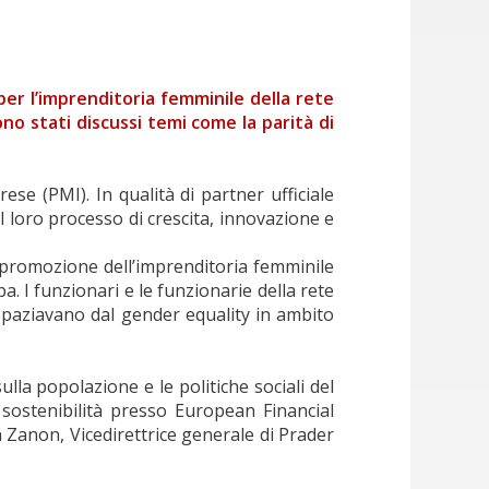
per l’imprenditoria femminile della rete
o stati discussi temi come la parità di
e (PMI). In qualità di partner ufficiale
 loro processo di crescita, innovazione e
 promozione dell’imprenditoria femminile
 I funzionari e le funzionarie della rete
spaziavano dal gender equality in ambito
sulla popolazione e le politiche sociali del
 sostenibilità presso European Financial
 Zanon, Vicedirettrice generale di Prader