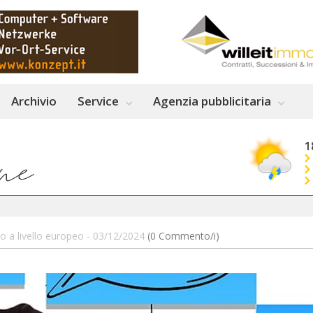
Archivio
Service
Agenzia pubblicitaria
1
o a livello europeo - 03/12/2024
(0 Commento/i)