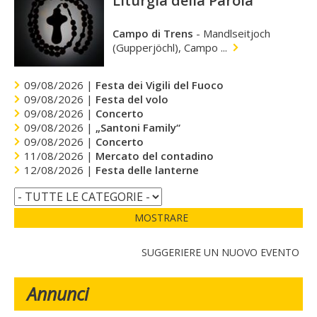
Liturgia della Parola
Campo di Trens
-
Mandlseitjoch
(Gupperjöchl), Campo ...
09/08/2026 |
Festa dei Vigili del Fuoco
09/08/2026 |
Festa del volo
09/08/2026 |
Concerto
09/08/2026 |
„Santoni Family“
09/08/2026 |
Concerto
11/08/2026 |
Mercato del contadino
12/08/2026 |
Festa delle lanterne
MOSTRARE
SUGGERIERE UN NUOVO EVENTO
Annunci