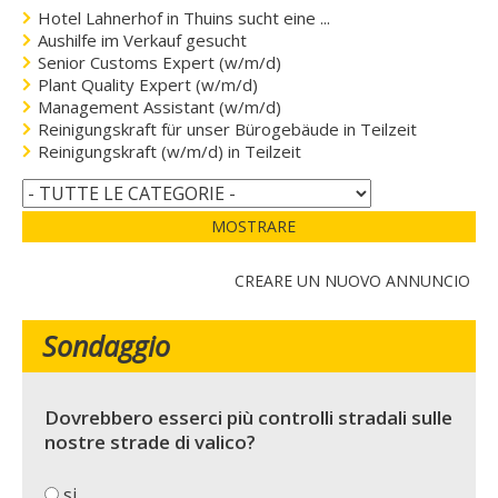
Hotel Lahnerhof in Thuins sucht eine ...
Aushilfe im Verkauf gesucht
Senior Customs Expert (w/m/d)
Plant Quality Expert (w/m/d)
Management Assistant (w/m/d)
Reinigungskraft für unser Bürogebäude in Teilzeit
Reinigungskraft (w/m/d) in Teilzeit
MOSTRARE
CREARE UN NUOVO ANNUNCIO
Sondaggio
Dovrebbero esserci più controlli stradali sulle
nostre strade di valico?
si