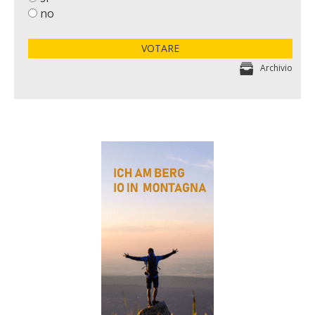
no
VOTARE
Archivio