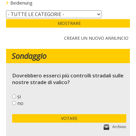
Bedienung
MOSTRARE
CREARE UN NUOVO ANNUNCIO
Sondaggio
Dovrebbero esserci più controlli stradali sulle
nostre strade di valico?
si
no
VOTARE
Archivio