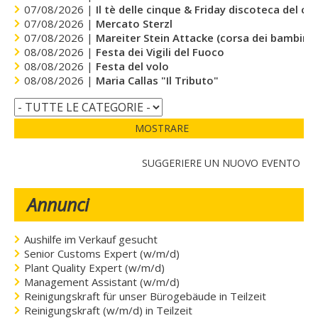
07/08/2026 |
Il tè delle cinque & Friday discoteca del cu
07/08/2026 |
Mercato Sterzl
07/08/2026 |
Mareiter Stein Attacke (corsa dei bambini)
08/08/2026 |
Festa dei Vigili del Fuoco
08/08/2026 |
Festa del volo
08/08/2026 |
Maria Callas "Il Tributo"
MOSTRARE
SUGGERIERE UN NUOVO EVENTO
Annunci
Aushilfe im Verkauf gesucht
Senior Customs Expert (w/m/d)
Plant Quality Expert (w/m/d)
Management Assistant (w/m/d)
Reinigungskraft für unser Bürogebäude in Teilzeit
Reinigungskraft (w/m/d) in Teilzeit