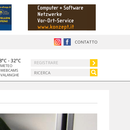
CONTATTO
8°C
-
32°C
REGISTRARE
METEO
WEBCAMS
VALANGHE