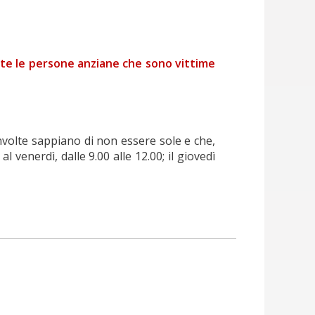
utte le persone anziane che sono vittime
nvolte sappiano di non essere sole e che,
enerdì, dalle 9.00 alle 12.00; il giovedì