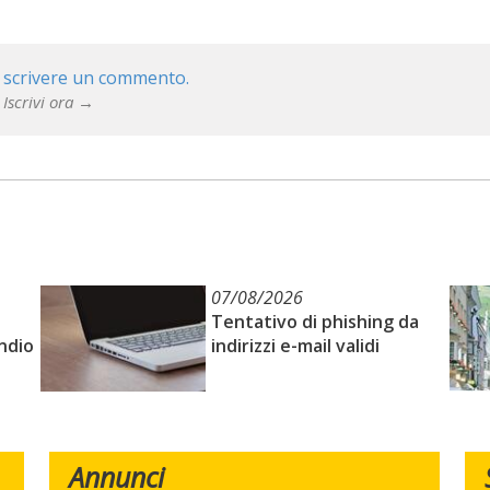
 scrivere un commento.
 Iscrivi ora →
07/08/2026
Tentativo di phishing da
ndio
indirizzi e-mail validi
Annunci