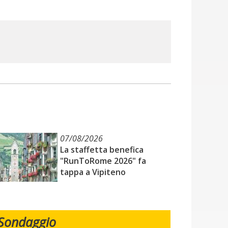
07/08/2026
La staffetta benefica
"RunToRome 2026" fa
tappa a Vipiteno
Sondaggio