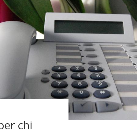
per chi