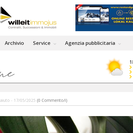
Archivio
Service
Agenzia pubblicitaria
1
 aiuto - 17/05/2025
(0 Commento/i)