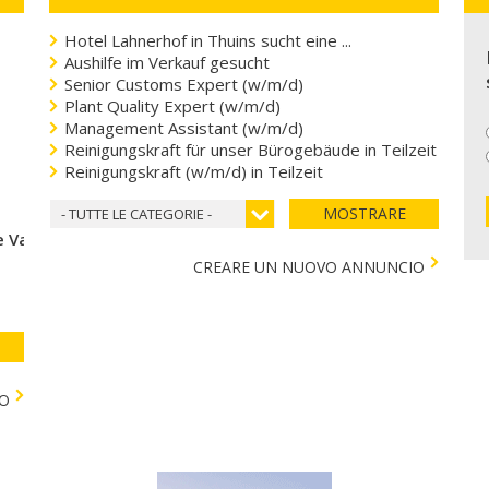
Hotel Lahnerhof in Thuins sucht eine ...
Aushilfe im Verkauf gesucht
Senior Customs Expert (w/m/d)
Plant Quality Expert (w/m/d)
Management Assistant (w/m/d)
Reinigungskraft für unser Bürogebäude in Teilzeit
Reinigungskraft (w/m/d) in Teilzeit
MOSTRARE
- TUTTE LE CATEGORIE -
 Val di Vizze
CREARE UN NUOVO ANNUNCIO
TO