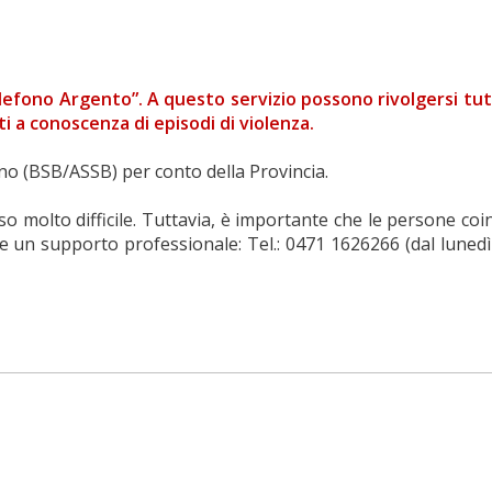
“Telefono Argento”. A questo servizio possono rivolgersi t
i a conoscenza di episodi di violenza.
lzano (BSB/ASSB) per conto della Provincia.
o molto difficile. Tuttavia, è importante che le persone coi
 supporto professionale: Tel.: 0471 1626266 (dal lunedì al v