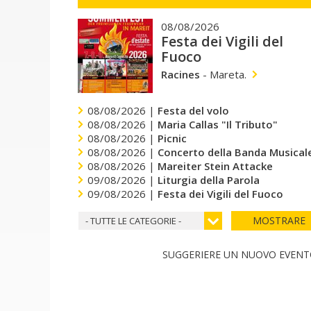
08/08/2026
Festa dei Vigili del
Fuoco
Racines
-
Mareta.
08/08/2026 |
Festa del volo
08/08/2026 |
Maria Callas "Il Tributo"
08/08/2026 |
Picnic
08/08/2026 |
Concerto della Banda Musicale
08/08/2026 |
Mareiter Stein Attacke
09/08/2026 |
Liturgia della Parola
09/08/2026 |
Festa dei Vigili del Fuoco
MOSTRARE
- TUTTE LE CATEGORIE -
SUGGERIERE UN NUOVO EVEN