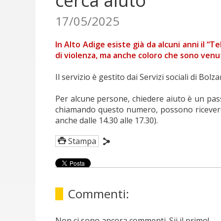
cerca aiuto
17/05/2025
In Alto Adige esiste già da alcuni anni il 
di violenza, ma anche coloro che sono venut
Il servizio è gestito dai Servizi sociali di Bo
Per alcune persone, chiedere aiuto è un pass
chiamando questo numero, possono ricevere un
anche dalle 14.30 alle 17.30).
Stampa
Commenti:
Non ci sono ancora commenti. Sii il primo!