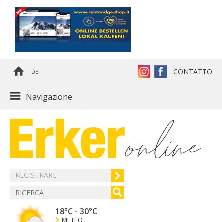
CONTATTO
DE
Navigazione
REGISTRARE
18°C
-
30°C
METEO