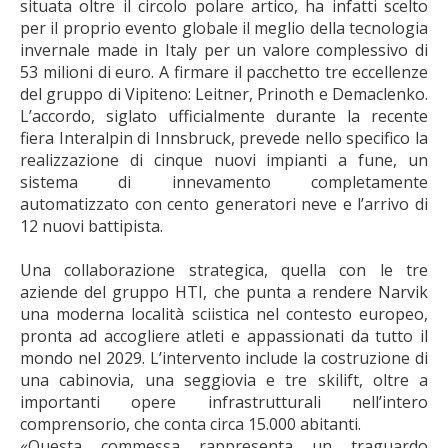
situata oltre il circolo polare artico, ha infatti scelto
per il proprio evento globale il meglio della tecnologia
invernale made in Italy per un valore complessivo di
53 milioni di euro. A firmare il pacchetto tre eccellenze
del gruppo di Vipiteno: Leitner, Prinoth e Demaclenko.
L’accordo, siglato ufficialmente durante la recente
fiera Interalpin di Innsbruck, prevede nello specifico la
realizzazione di cinque nuovi impianti a fune, un
sistema di innevamento completamente
automatizzato con cento generatori neve e l’arrivo di
12 nuovi battipista.
Una collaborazione strategica, quella con le tre
aziende del gruppo HTI, che punta a rendere Narvik
una moderna località sciistica nel contesto europeo,
pronta ad accogliere atleti e appassionati da tutto il
mondo nel 2029. L’intervento include la costruzione di
una cabinovia, una seggiovia e tre skilift, oltre a
importanti opere infrastrutturali nell’intero
comprensorio, che conta circa 15.000 abitanti.
«Questa commessa rappresenta un traguardo