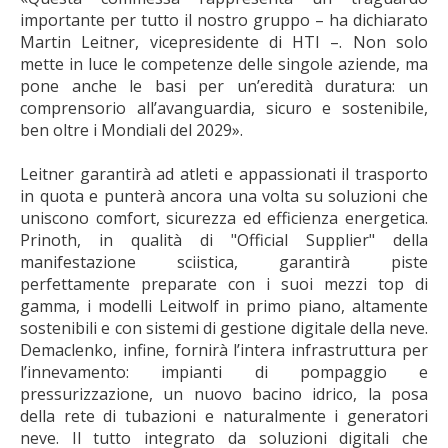
importante per tutto il nostro gruppo – ha dichiarato
Martin Leitner, vicepresidente di HTI –. Non solo
mette in luce le competenze delle singole aziende, ma
pone anche le basi per un’eredità duratura: un
comprensorio all’avanguardia, sicuro e sostenibile,
ben oltre i Mondiali del 2029».
Leitner garantirà ad atleti e appassionati il trasporto
in quota e punterà ancora una volta su soluzioni che
uniscono comfort, sicurezza ed efficienza energetica.
Prinoth, in qualità di "Official Supplier" della
manifestazione sciistica, garantirà piste
perfettamente preparate con i suoi mezzi top di
gamma, i modelli Leitwolf in primo piano, altamente
sostenibili e con sistemi di gestione digitale della neve.
Demaclenko, infine, fornirà l’intera infrastruttura per
l’innevamento: impianti di pompaggio e
pressurizzazione, un nuovo bacino idrico, la posa
della rete di tubazioni e naturalmente i generatori
neve. Il tutto integrato da soluzioni digitali che