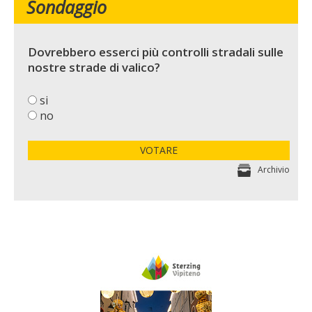
Sondaggio
Dovrebbero esserci più controlli stradali sulle
nostre strade di valico?
si
no
VOTARE
Archivio