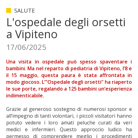
SALUTE
L'ospedale degli orsetti
a Vipiteno
17/06/2025
Una visita in ospedale può spesso spaventare i
bambini. Ma nel reparto di pediatria di Vipiteno, l’8 e
il 15 maggio, questa paura è stata affrontata in
modo giocoso. L’"Ospedale degli orsetti" ha riaperto
le sue porte, regalando a 125 bambini un’esperienza
indimenticabile.
Grazie al generoso sostegno di numerosi sponsor e
all’impegno di tanti volontari, i piccoli visitatori hanno
potuto vedere i loro amati peluche curati da veri
medici e infermieri. Questo approccio ludico ha
permesso di comprendere meglio i procedimenti