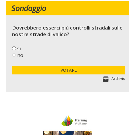
Sondaggio
Dovrebbero esserci più controlli stradali sulle
nostre strade di valico?
si
no
VOTARE
Archivio