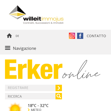
CONTATTO
DE
Navigazione
REGISTRARE
18°C
-
32°C
METEO