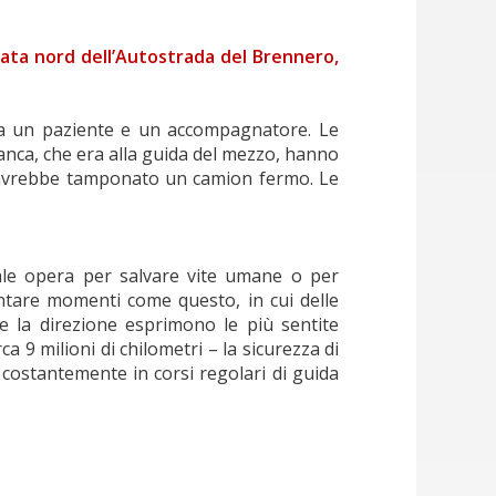
giata nord dell’Autostrada del Brennero,
ita un paziente e un accompagnatore. Le
ianca, che era alla guida del mezzo, hanno
i, avrebbe tamponato un camion fermo. Le
ale opera per salvare vite umane o per
ontare momenti come questo, in cui delle
 e la direzione esprimono le più sentite
 9 milioni di chilometri – la sicurezza di
e costantemente in corsi regolari di guida