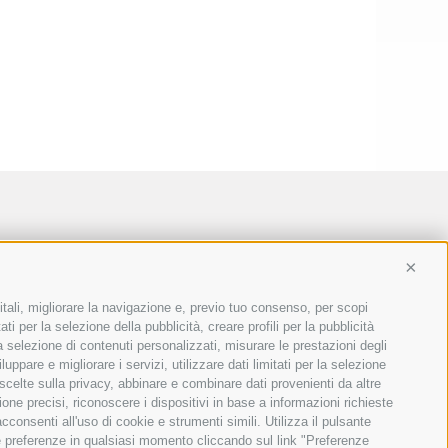
Conti
itali, migliorare la navigazione e, previo tuo consenso, per scopi
ti per la selezione della pubblicità, creare profili per la pubblicità
 la selezione di contenuti personalizzati, misurare le prestazioni degli
ppare e migliorare i servizi, utilizzare dati limitati per la selezione
 scelte sulla privacy, abbinare e combinare dati provenienti da altre
ione precisi, riconoscere i dispositivi in base a informazioni richieste
consenti all'uso di cookie e strumenti simili. Utilizza il pulsante
ue preferenze in qualsiasi momento cliccando sul link "Preferenze