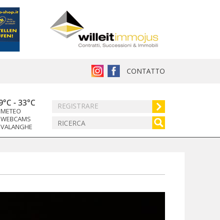
CONTATTO
9°C
-
33°C
REGISTRARE
METEO
WEBCAMS
VALANGHE