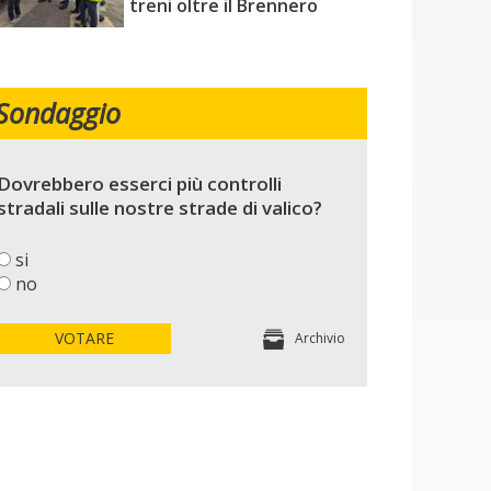
treni oltre il Brennero
Sondaggio
Dovrebbero esserci più controlli
stradali sulle nostre strade di valico?
si
no
VOTARE
Archivio