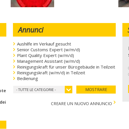
Annunci
Aushilfe im Verkauf gesucht
Senior Customs Expert (w/m/d)
Plant Quality Expert (w/m/d)
Management Assistant (w/m/d)
Reinigungskraft für unser Bürogebäude in Teilzeit
Reinigungskraft (w/m/d) in Teilzeit
Bedienung
MOSTRARE
- TUTTE LE CATEGORIE -
coteca del cuore
 dei bambini)
CREARE UN NUOVO ANNUNCIO