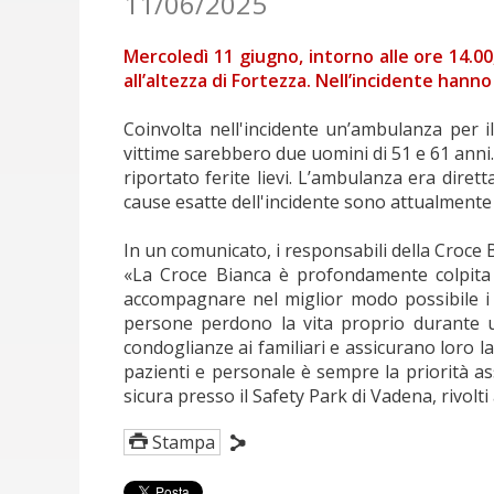
11/06/2025
Mercoledì 11 giugno, intorno alle ore 14.00
all’altezza di Fortezza. Nell’incidente hann
Coinvolta nell'incidente un’ambulanza per 
vittime sarebbero due uomini di 51 e 61 anni.
riportato ferite lievi. L’ambulanza era dir
cause esatte dell'incidente sono attualmente
In un comunicato, i responsabili della Croce 
«La Croce Bianca è profondamente colpita
accompagnare nel miglior modo possibile i p
persone perdono la vita proprio durante un 
condoglianze ai familiari e assicurano loro l
pazienti e personale è sempre la priorità ass
sicura presso il Safety Park di Vadena, rivolti 
Stampa