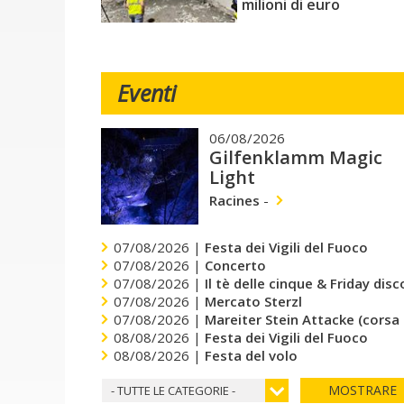
milioni di euro
Eventi
06/08/2026
Gilfenklamm Magic
Light
Racines
-
07/08/2026 |
Festa dei Vigili del Fuoco
07/08/2026 |
Concerto
07/08/2026 |
Il tè delle cinque & Friday dis
07/08/2026 |
Mercato Sterzl
07/08/2026 |
Mareiter Stein Attacke (corsa
08/08/2026 |
Festa dei Vigili del Fuoco
08/08/2026 |
Festa del volo
MOSTRARE
- TUTTE LE CATEGORIE -