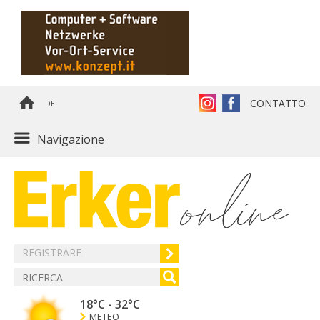
CONTATTO
DE
Navigazione
REGISTRARE
18°C
-
32°C
METEO