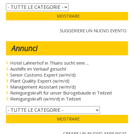
MOSTRARE
SUGGERIERE UN NUOVO EVENTO
Annunci
Hotel Lahnerhof in Thuins sucht eine ...
Aushilfe im Verkauf gesucht
Senior Customs Expert (w/m/d)
Plant Quality Expert (w/m/d)
Management Assistant (w/m/d)
Reinigungskraft für unser Bürogebäude in Teilzeit
Reinigungskraft (w/m/d) in Teilzeit
MOSTRARE
CREARE UN NUOVO ANNUNCIO