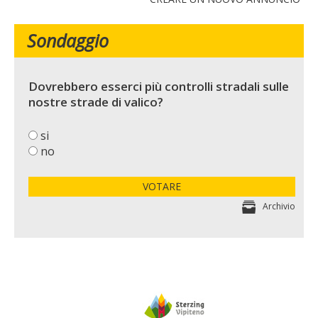
Sondaggio
Dovrebbero esserci più controlli stradali sulle
nostre strade di valico?
si
no
VOTARE
Archivio