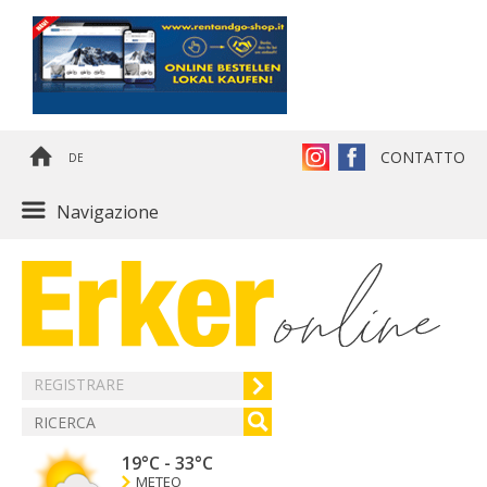
CONTATTO
DE
Navigazione
REGISTRARE
19°C
-
33°C
METEO