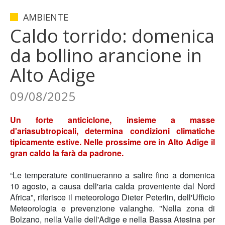
AMBIENTE
Caldo torrido: domenica
da bollino arancione in
Alto Adige
09/08/2025
Un forte anticiclone, insieme a
masse
d'aria
subtropicali
, determina condizioni climatiche
tipicamente estive. Nelle prossime ore in Alto Adige il
gran caldo la farà da padrone.
“Le
temperature
continueranno a salire fino a domenica
10 agosto, a causa dell'aria calda proveniente dal Nord
Africa”, riferisce il meteorologo
Dieter Peterlin
, dell'Ufficio
Meteorologia e prevenzione valanghe. "Nella
zona di
Bolzano,
nella
Valle dell'Adige
e nella
Bassa Atesina per