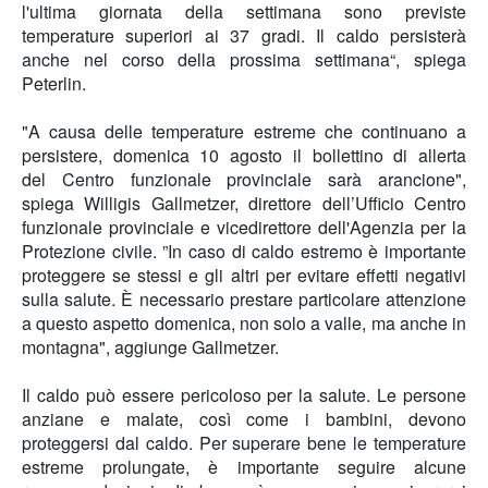
l'ultima giornata della settimana
sono previste
temperature superiori ai 37 gradi. Il
caldo
persisterà
anche nel corso della prossima settimana“, spiega
Peterlin.
"A causa delle temperature estreme che continuano a
persistere, domenica 10 agosto il bollettino di allerta
del Centro funzionale provinciale sarà arancione",
spiega
Willigis Gallmetzer,
direttore dell’Ufficio Centro
funzionale provinciale e vicedirettore dell'Agenzia per la
Protezione civile. ”In caso di caldo estremo è importante
proteggere se stessi e gli altri per evitare effetti negativi
sulla salute. È necessario prestare particolare attenzione
a questo aspetto domenica, non solo a valle, ma anche in
montagna", aggiunge Gallmetzer.
Il caldo può essere pericoloso per la salute. Le persone
anziane e malate, così come i bambini, devono
proteggersi dal caldo. Per superare bene le temperature
estreme prolungate, è importante seguire alcune