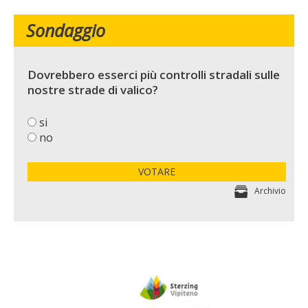
Sondaggio
Dovrebbero esserci più controlli stradali sulle
nostre strade di valico?
si
no
VOTARE
Archivio