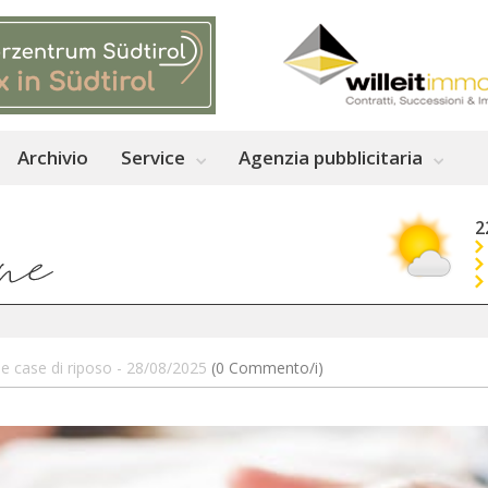
Archivio
Service
Agenzia pubblicitaria
2
lle case di riposo - 28/08/2025
(0 Commento/i)