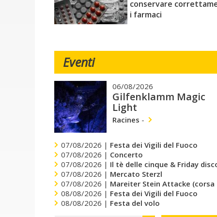
conservare correttam
i farmaci
Eventi
06/08/2026
Gilfenklamm Magic
Light
Racines
-
07/08/2026 |
Festa dei Vigili del Fuoco
07/08/2026 |
Concerto
07/08/2026 |
Il tè delle cinque & Friday dis
07/08/2026 |
Mercato Sterzl
07/08/2026 |
Mareiter Stein Attacke (corsa
08/08/2026 |
Festa dei Vigili del Fuoco
08/08/2026 |
Festa del volo