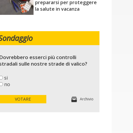
prepararsi per proteggere
la salute in vacanza
Sondaggio
Dovrebbero esserci più controlli
stradali sulle nostre strade di valico?
si
no
VOTARE
Archivio