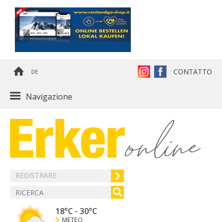
CONTATTO
DE
Navigazione
REGISTRARE
18°C
-
30°C
METEO