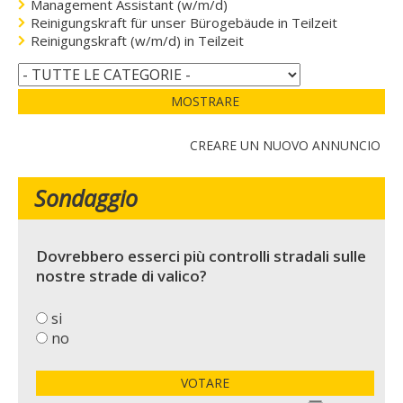
Management Assistant (w/m/d)
Reinigungskraft für unser Bürogebäude in Teilzeit
Reinigungskraft (w/m/d) in Teilzeit
MOSTRARE
CREARE UN NUOVO ANNUNCIO
Sondaggio
Dovrebbero esserci più controlli stradali sulle
nostre strade di valico?
si
no
VOTARE