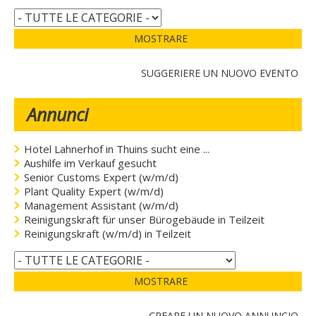
MOSTRARE
SUGGERIERE UN NUOVO EVENTO
Annunci
Hotel Lahnerhof in Thuins sucht eine ...
Aushilfe im Verkauf gesucht
Senior Customs Expert (w/m/d)
Plant Quality Expert (w/m/d)
Management Assistant (w/m/d)
Reinigungskraft für unser Bürogebäude in Teilzeit
Reinigungskraft (w/m/d) in Teilzeit
MOSTRARE
CREARE UN NUOVO ANNUNCIO