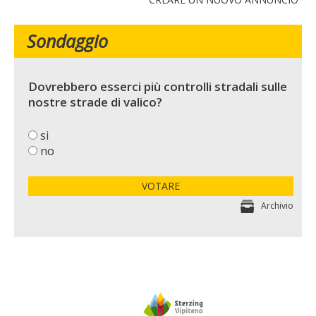
Sondaggio
Dovrebbero esserci più controlli stradali sulle
nostre strade di valico?
si
no
VOTARE
Archivio