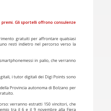
 premi. Gli sportelli offrono consulenze
erimento gratuiti per affrontare qualsiasi
suno resti indietro nel percorso verso la
50 smartphonemessi in palio, che verranno
itali, i tutor digitali dei Digi Points sono
a della Provincia autonoma di Bolzano per
ratuito.
so: verranno estratti 150 vincitori, che
emio tra il 6 e il 9 novembre alla Fiera