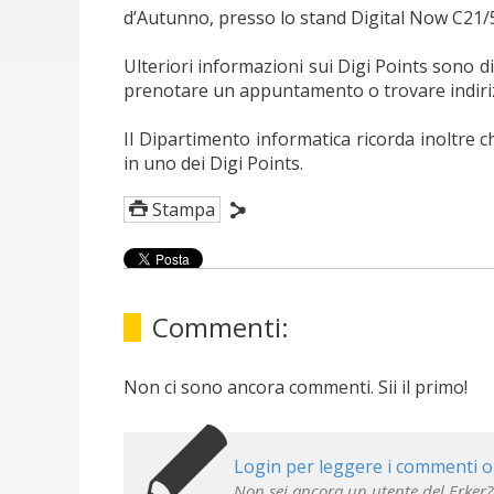
d’Autunno, presso lo stand Digital Now C21/
Ulteriori informazioni sui Digi Points sono 
prenotare un appuntamento o trovare indirizzi
Il Dipartimento informatica ricorda inoltre c
in uno dei Digi Points.
Stampa
Commenti:
Non ci sono ancora commenti. Sii il primo!
Login per leggere i commenti o
Non sei ancora un utente del Erker?