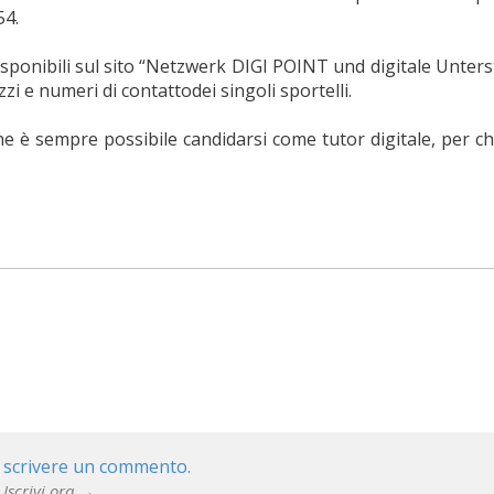
54.
disponibili sul sito “Netzwerk DIGI POINT und digitale Unter
 e numeri di contattodei singoli sportelli.
he è sempre possibile candidarsi come tutor digitale, per ch
 scrivere un commento.
 Iscrivi ora →