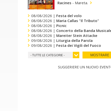
Racines
-
Mareta.
08/08/2026 |
Festa del volo
08/08/2026 |
Maria Callas "Il Tributo"
08/08/2026 |
Picnic
08/08/2026 |
Concerto della Banda Musicale
08/08/2026 |
Mareiter Stein Attacke
09/08/2026 |
Liturgia della Parola
09/08/2026 |
Festa dei Vigili del Fuoco
MOSTRARE
- TUTTE LE CATEGORIE -
SUGGERIERE UN NUOVO EVEN