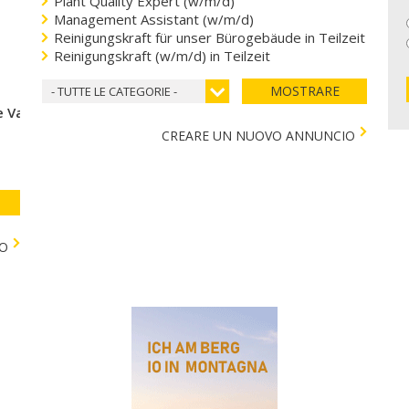
Plant Quality Expert (w/m/d)
Management Assistant (w/m/d)
Reinigungskraft für unser Bürogebäude in Teilzeit
Reinigungskraft (w/m/d) in Teilzeit
MOSTRARE
- TUTTE LE CATEGORIE -
 Val di Vizze
CREARE UN NUOVO ANNUNCIO
TO