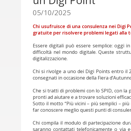
un Digi Point
05/10/2025
Chi usufruisce di una consulenza nei Digi P
gratuite per risolvere problemi legati alla 
Essere digitali può essere semplice: oggi in 
difficoltà nel mondo digitale. Queste strutt
digitalizzazione.
Chi si rivolge a uno dei Digi Points entro il
consegnati in occasione della Fiera d’Autunno
Che si tratti di problemi con lo SPID, con la p
pronti ad aiutare e a trovare soluzioni efficaci
Sotto il motto “Più vicini – più semplici – p
far conoscere meglio questi punti di consulenz
Chi compila il modulo di partecipazione dur
saranno contattati telefonicamente o via e-