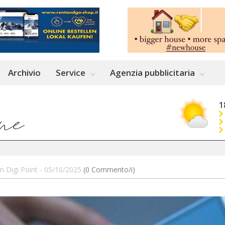
Archivio
Service
Agenzia pubblicitaria
1
un Digi Point - 05/10/2025
(0 Commento/i)