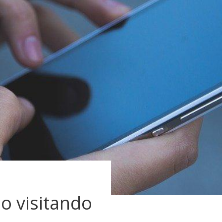
so visitando