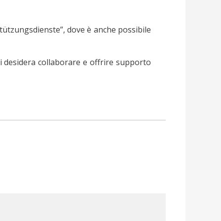
stützungsdienste”, dove è anche possibile
i desidera collaborare e offrire supporto