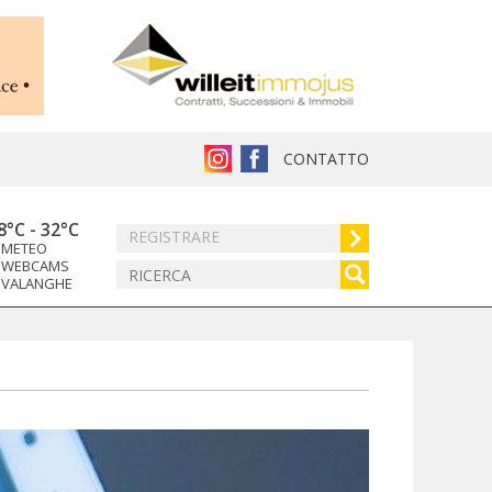
CONTATTO
8°C
-
32°C
REGISTRARE
METEO
WEBCAMS
VALANGHE