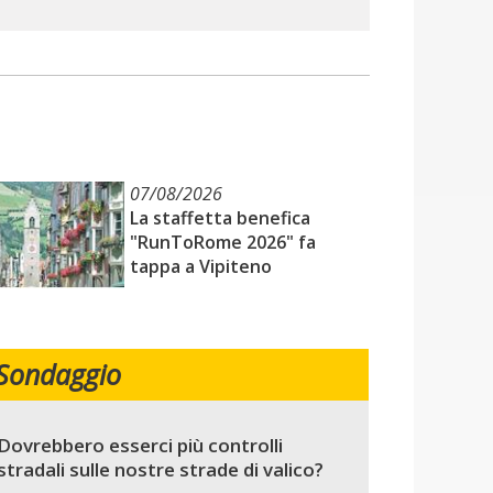
07/08/2026
La staffetta benefica
"RunToRome 2026" fa
tappa a Vipiteno
Sondaggio
Dovrebbero esserci più controlli
stradali sulle nostre strade di valico?