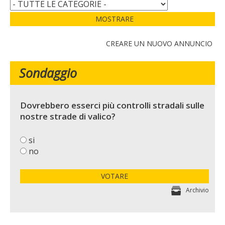
MOSTRARE
CREARE UN NUOVO ANNUNCIO
Sondaggio
Dovrebbero esserci più controlli stradali sulle
nostre strade di valico?
si
no
VOTARE
Archivio