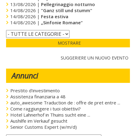
13/08/2026 |
Pellegrinaggio notturno
14/08/2026 |
"Ganz still und stumm"
14/08/2026 |
Festa estiva
14/08/2026 |
„Sinfonie Romane“
MOSTRARE
SUGGERIERE UN NUOVO EVENTO
Annunci
Prestito d'investimento
Assistenza finanziaria a 48
auto_awesome Traduction de : offre de pret entre ...
Come raggiungere i tuoi obiettivi?
Hotel Lahnerhof in Thuins sucht eine ...
Aushilfe im Verkauf gesucht
Senior Customs Expert (w/m/d)