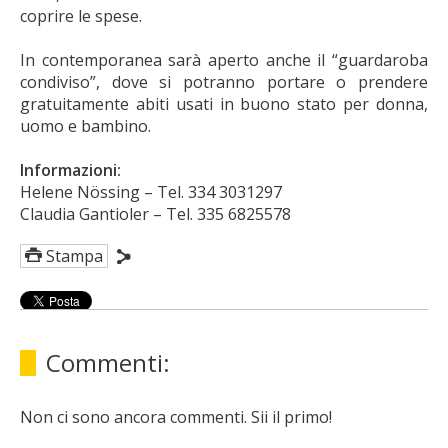
coprire le spese.
In contemporanea sarà aperto anche il “guardaroba
condiviso”, dove si potranno portare o prendere
gratuitamente abiti usati in buono stato per donna,
uomo e bambino.
Informazioni:
Helene Nössing – Tel. 334 3031297
Claudia Gantioler – Tel. 335 6825578
Stampa
Commenti:
Non ci sono ancora commenti. Sii il primo!