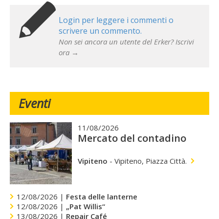
Login per leggere i commenti o
scrivere un commento.
Non sei ancora un utente del Erker? Iscrivi
ora →
Eventi
11/08/2026
Mercato del contadino
Vipiteno
-
Vipiteno, Piazza Città.
12/08/2026 |
Festa delle lanterne
12/08/2026 |
„Pat Willis“
13/08/2026 |
Repair Café