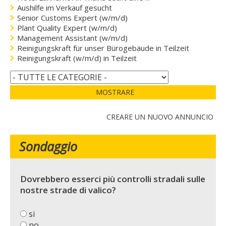
Aushilfe im Verkauf gesucht
Senior Customs Expert (w/m/d)
Plant Quality Expert (w/m/d)
Management Assistant (w/m/d)
Reinigungskraft für unser Bürogebäude in Teilzeit
Reinigungskraft (w/m/d) in Teilzeit
MOSTRARE
CREARE UN NUOVO ANNUNCIO
Sondaggio
Dovrebbero esserci più controlli stradali sulle
nostre strade di valico?
si
no