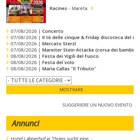
Racines
-
Mareta.
07/08/2026 |
Concerto
07/08/2026 |
Il tè delle cinque & Friday discoteca del cu
07/08/2026 |
Mercato Sterzl
07/08/2026 |
Mareiter Stein Attacke (corsa dei bambini)
08/08/2026 |
Festa dei Vigili del Fuoco
08/08/2026 |
Festa del volo
08/08/2026 |
Maria Callas "Il Tributo"
MOSTRARE
SUGGERIERE UN NUOVO EVENTO
Annunci
Hotel Lahnerhof in Thuins sucht eine ...