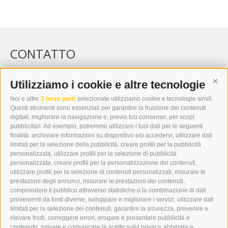
CONTATTO
WIPP-MEDIA GMBH
DER ERKER
Utilizziamo i cookie e altre tecnologie
Cont
CITTÀ NUOVA 20A
Noi e altre
3 terze parti
selezionate utilizziamo cookie e tecnologie simili.
I-39049 VIPITENO
Questi strumenti sono essenziali per garantire la fruizione dei contenuti
TEL.: +39 0472 766876
digitali, migliorare la navigazione e, previo tuo consenso, per scopi
pubblicitari. Ad esempio, potremmo utilizzare i tuoi dati per le seguenti
finalità: archiviare informazioni su dispositivo e/o accedervi, utilizzare dati
GRAFIK@DERERKER.IT
limitati per la selezione della pubblicità, creare profili per la pubblicità
INFO@DERERKER.IT
personalizzata, utilizzare profili per la selezione di pubblicità
BARBARA.FONTANA@DERERKER.IT
personalizzata, creare profili per la personalizzazione dei contenuti,
ERKER
utilizzare profili per la selezione di contenuti personalizzati, misurare le
prestazioni degli annunci, misurare le prestazioni dei contenuti,
comprendere il pubblico attraverso statistiche o la combinazione di dati
PUBBLICITÀ NELL’ERKER
provenienti da fonti diverse, sviluppare e migliorare i servizi, utilizzare dati
PUBBLICITÀ ONLINE
limitati per la selezione dei contenuti, garantire la sicurezza, prevenire e
ADDEBITO DIRETTO SEPA
rilevare frodi, correggere errori, erogare e presentare pubblicità e
REGOLAMENTO COMMENTI
contenuto, salvare e comunicare le scelte sulla privacy, abbinare e