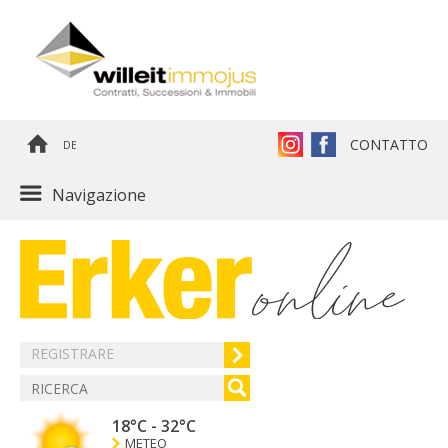
CONTATTO
DE
Navigazione
REGISTRARE
18°C
-
32°C
METEO