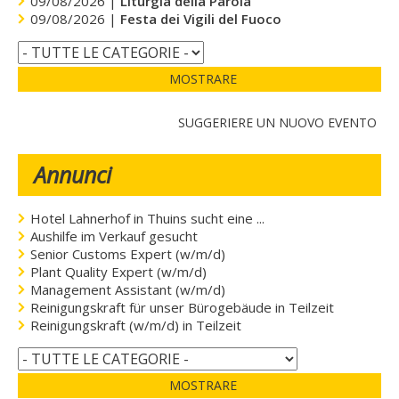
09/08/2026 |
Liturgia della Parola
09/08/2026 |
Festa dei Vigili del Fuoco
MOSTRARE
SUGGERIERE UN NUOVO EVENTO
Annunci
Hotel Lahnerhof in Thuins sucht eine ...
Aushilfe im Verkauf gesucht
Senior Customs Expert (w/m/d)
Plant Quality Expert (w/m/d)
Management Assistant (w/m/d)
Reinigungskraft für unser Bürogebäude in Teilzeit
Reinigungskraft (w/m/d) in Teilzeit
MOSTRARE