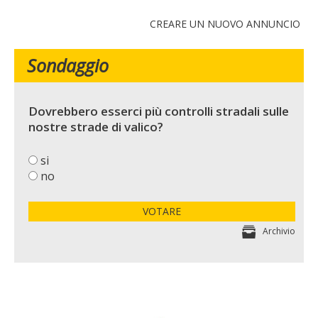
CREARE UN NUOVO ANNUNCIO
Sondaggio
Dovrebbero esserci più controlli stradali sulle
nostre strade di valico?
si
no
VOTARE
Archivio