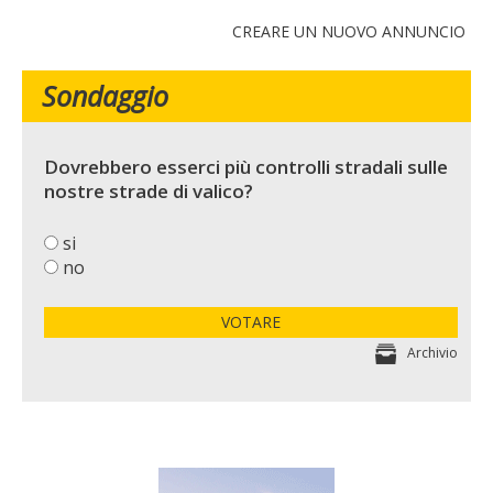
CREARE UN NUOVO ANNUNCIO
Sondaggio
Dovrebbero esserci più controlli stradali sulle
nostre strade di valico?
si
no
VOTARE
Archivio