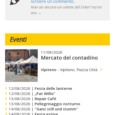
scrivere un commento.
Non sei ancora un utente del Erker? Iscrivi
ora →
Eventi
11/08/2026
Mercato del contadino
Vipiteno
-
Vipiteno, Piazza Città.
12/08/2026 |
Festa delle lanterne
12/08/2026 |
„Pat Willis“
13/08/2026 |
Repair Café
13/08/2026 |
Pellegrinaggio notturno
14/08/2026 |
"Ganz still und stumm"
14/08/2026 |
Festa estiva