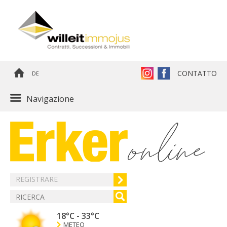
CONTATTO
DE
Navigazione
REGISTRARE
18°C
-
33°C
METEO