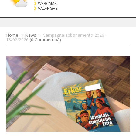
WEBCAMS
VALANGHE
Home
→
News
→
Campagna abbonamento 2026 -
18/02/2026
(0 Commento/i)