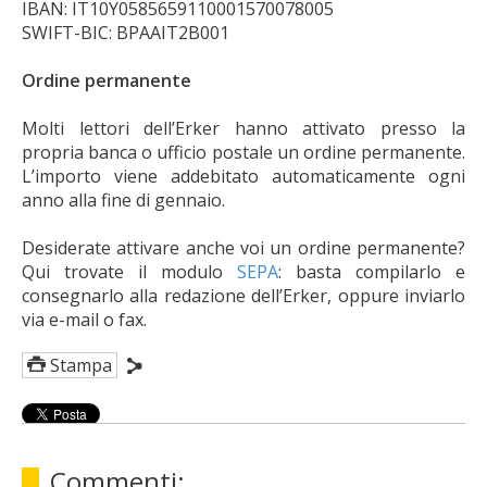
IBAN: IT10Y0585659110001570078005
SWIFT-BIC: BPAAIT2B001
Ordine permanente
Molti lettori dell’Erker hanno attivato presso la
propria banca o ufficio postale un ordine permanente.
L’importo viene addebitato automaticamente ogni
anno alla fine di gennaio.
Desiderate attivare anche voi un ordine permanente?
Qui trovate il modulo
SEPA
: basta compilarlo e
consegnarlo alla redazione dell’Erker, oppure inviarlo
via e-mail o fax.
Stampa
Commenti: