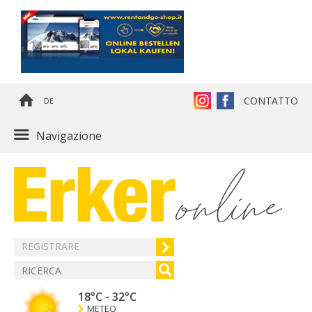
CONTATTO
DE
Navigazione
REGISTRARE
18°C
-
32°C
METEO