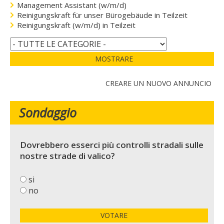
Management Assistant (w/m/d)
Reinigungskraft für unser Bürogebäude in Teilzeit
Reinigungskraft (w/m/d) in Teilzeit
MOSTRARE
CREARE UN NUOVO ANNUNCIO
Sondaggio
Dovrebbero esserci più controlli stradali sulle
nostre strade di valico?
si
no
VOTARE