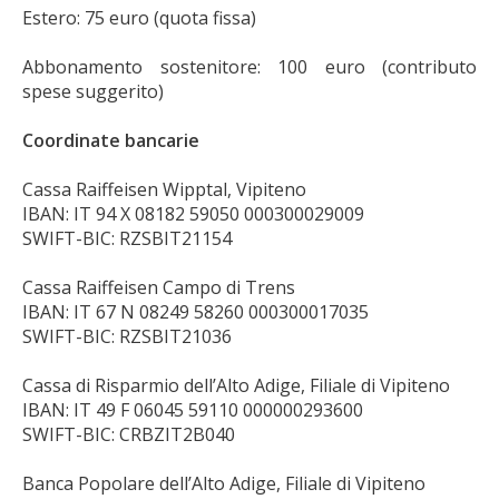
Estero: 75 euro (quota fissa)
Abbonamento sostenitore: 100 euro (contributo
spese suggerito)
Coordinate bancarie
Cassa Raiffeisen Wipptal, Vipiteno
IBAN: IT 94 X 08182 59050 000300029009
SWIFT-BIC: RZSBIT21154
Cassa Raiffeisen Campo di Trens
IBAN: IT 67 N 08249 58260 000300017035
SWIFT-BIC: RZSBIT21036
Cassa di Risparmio dell’Alto Adige, Filiale di Vipiteno
IBAN: IT 49 F 06045 59110 000000293600
SWIFT-BIC: CRBZIT2B040
Banca Popolare dell’Alto Adige, Filiale di Vipiteno