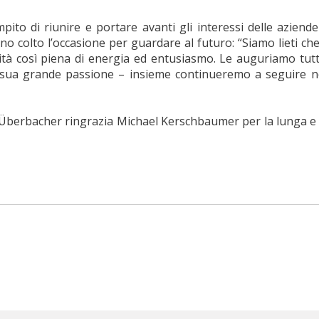
mpito di riunire e portare avanti gli interessi delle azi
olto l’occasione per guardare al futuro: “Siamo lieti che
 così piena di energia ed entusiasmo. Le auguriamo tutto i
 sua grande passione – insieme continueremo a seguire ne
berbacher ringrazia Michael Kerschbaumer per la lunga e f