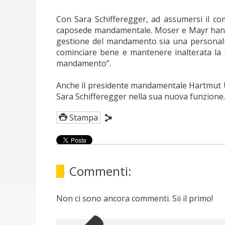
Con Sara Schifferegger, ad assumersi il co
caposede mandamentale. Moser e Mayr hanno c
gestione del mandamento sia una personalità
cominciare bene e mantenere inalterata la
mandamento”.
Anche il presidente mandamentale Hartmut Ü
Sara Schifferegger nella sua nuova funzione.
Stampa
Commenti:
Non ci sono ancora commenti. Sii il primo!