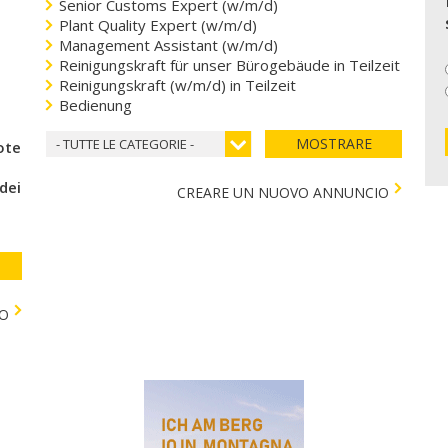
Senior Customs Expert (w/m/d)
Plant Quality Expert (w/m/d)
Management Assistant (w/m/d)
Reinigungskraft für unser Bürogebäude in Teilzeit
Reinigungskraft (w/m/d) in Teilzeit
Bedienung
MOSTRARE
- TUTTE LE CATEGORIE -
coteca del cuore
 dei bambini)
CREARE UN NUOVO ANNUNCIO
TO