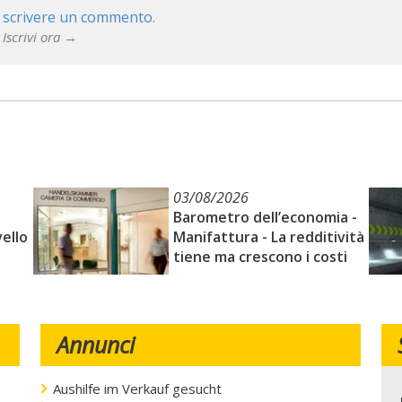
 scrivere un commento.
 Iscrivi ora →
03/08/2026
Barometro dell’economia -
vello
Manifattura - La redditività
tiene ma crescono i costi
Annunci
Aushilfe im Verkauf gesucht