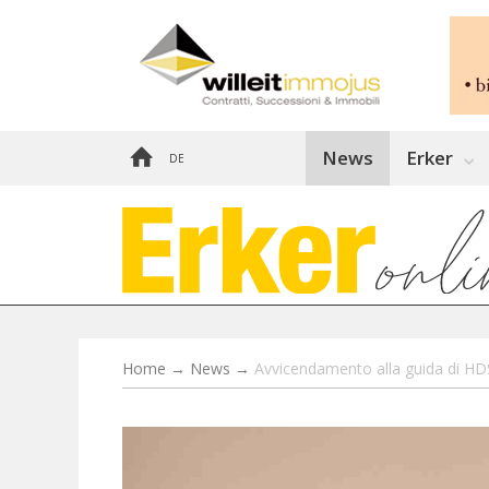
News
Erker
DE
Home
→
News
→
Avvicendamento alla guida di HD