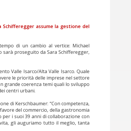
a Schifferegger assume la gestione del
tempo di un cambio al vertice: Michael
 sarà proseguito da Sara Schifferegger,
to Valle Isarco/Alta Valle Isarco. Quale
ere le priorità delle imprese nel settore
con grande coerenza temi quali lo sviluppo
ei centri urbani.
razione di Kerschbaumer: “Con competenza,
a favore del commercio, della gastronomia
o per i suoi 39 anni di collaborazione con
ita, gli auguriamo tutto il meglio, tanta