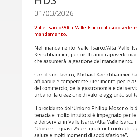
HDS
01/03/2026
Valle Isarco/Alta Valle Isarco: il capose
mandamento.
Nel mandamento Valle Isarco/Alta Valle Is
Kerschbaumer, per molti anni caposede mand
che assumerà la gestione del mandamento.
Con il suo lavoro, Michael Kerschbaumer ha 
affidabile e competente riferimento per le a
del commercio, della gastronomia e dei serviz
urbano, la creazione di valore aggiunto sul te
Il presidente dell’Unione Philipp Moser e la
tenacia e molto intuito si è impegnato per le
e dei servizi in Valle Isarco/Alta Valle Isar
l’Unione – quasi 25 dei quali nel ruolo di c
salute e molti momenti di soddisfazione”.