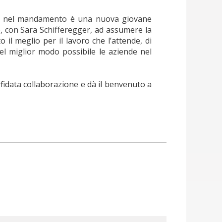
ende nel mandamento è una nuova giovane
, con Sara Schifferegger, ad assumere la
l meglio per il lavoro che l’attende, di
l miglior modo possibile le aziende nel
idata collaborazione e dà il benvenuto a