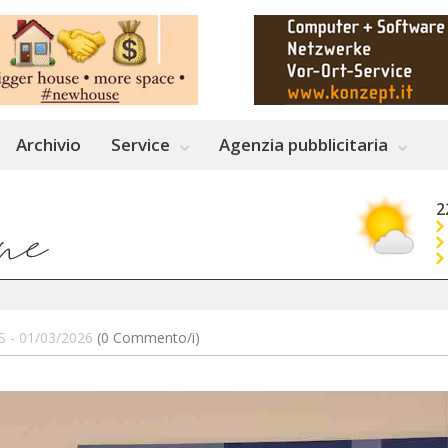
Archivio
Service
Agenzia pubblicitaria
2
S - 01/03/2026
(0 Commento/i)