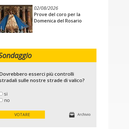
02/08/2026
Prove del coro per la
Domenica del Rosario
Sondaggio
Dovrebbero esserci più controlli
stradali sulle nostre strade di valico?
si
no
VOTARE
Archivio