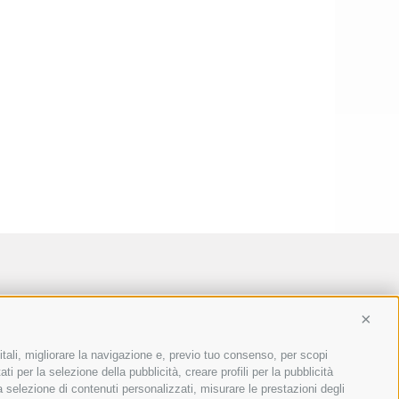
Conti
itali, migliorare la navigazione e, previo tuo consenso, per scopi
ti per la selezione della pubblicità, creare profili per la pubblicità
 la selezione di contenuti personalizzati, misurare le prestazioni degli