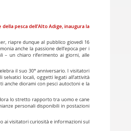
 della pesca dell’Alto Adige, inaugura la
ser, riapre dunque al pubblico giovedì 16
imonia anche la passione dell’epoca per i
i – un chiaro riferimento ai giorni, alle
lebra il suo 30° anniversario. I visitatori
lvatici locali, oggetti legati all’attività
ti anche diorami con pesci autoctoni e la
plora lo stretto rapporto tra uomo e cane
nianze personali disponibili in postazioni
 ai visitatori curiosità e informazioni sul