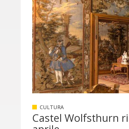
CULTURA
Castel Wolfsthurn r