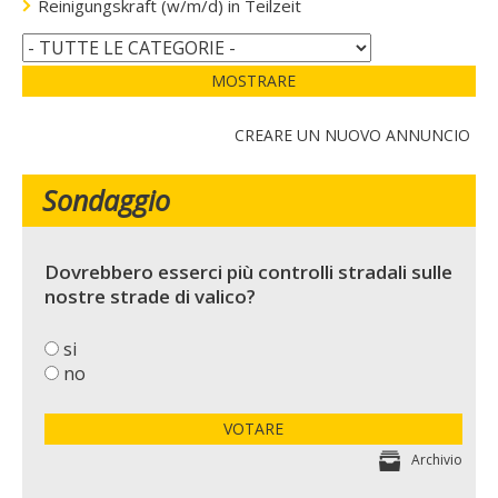
Reinigungskraft (w/m/d) in Teilzeit
MOSTRARE
CREARE UN NUOVO ANNUNCIO
Sondaggio
Dovrebbero esserci più controlli stradali sulle
nostre strade di valico?
si
no
VOTARE
Archivio