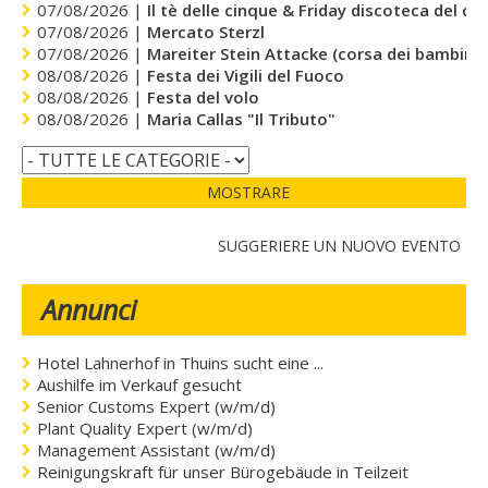
07/08/2026 |
Il tè delle cinque & Friday discoteca del cu
07/08/2026 |
Mercato Sterzl
07/08/2026 |
Mareiter Stein Attacke (corsa dei bambini)
08/08/2026 |
Festa dei Vigili del Fuoco
08/08/2026 |
Festa del volo
08/08/2026 |
Maria Callas "Il Tributo"
MOSTRARE
SUGGERIERE UN NUOVO EVENTO
Annunci
Hotel Lahnerhof in Thuins sucht eine ...
Aushilfe im Verkauf gesucht
Senior Customs Expert (w/m/d)
Plant Quality Expert (w/m/d)
Management Assistant (w/m/d)
Reinigungskraft für unser Bürogebäude in Teilzeit