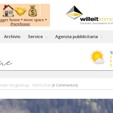
Archivio
Service
Agenzia pubblicitaria
1
pptaler Berglaufcup - 04/05/2026
(0 Commento/i)