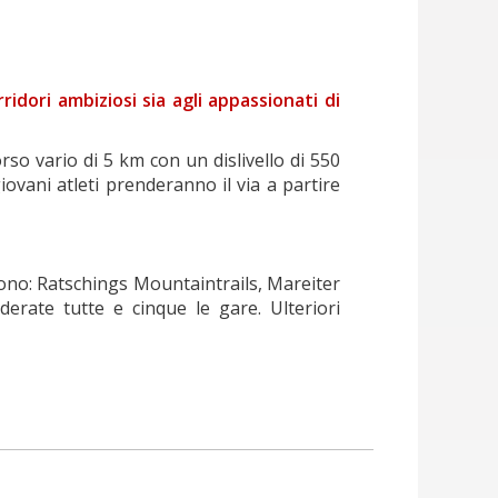
ridori ambiziosi sia agli appassionati di
so vario di 5 km con un dislivello di 550
iovani atleti prenderanno il via a partire
sono: Ratschings Mountaintrails, Mareiter
derate tutte e cinque le gare. Ulteriori