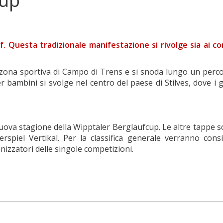
cup
. Questa tradizionale manifestazione si rivolge sia ai cor
a zona sportiva di Campo di Trens e si snoda lungo un percor
 bambini si svolge nel centro del paese di Stilves, dove i g
 nuova stagione della Wipptaler Berglaufcup. Le altre tappe 
erspiel Vertikal. Per la classifica generale verranno consi
nizzatori delle singole competizioni.