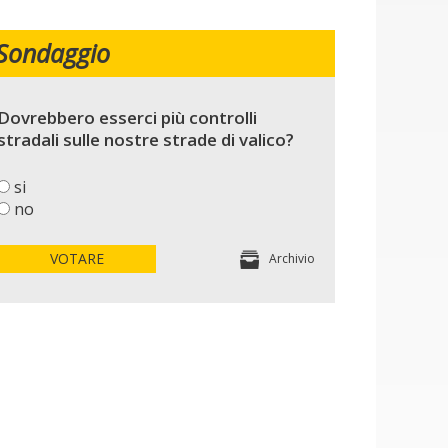
Sondaggio
Dovrebbero esserci più controlli
stradali sulle nostre strade di valico?
si
no
VOTARE
Archivio