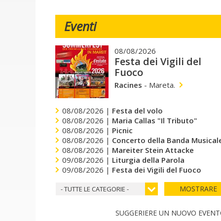
Eventi
08/08/2026
Festa dei Vigili del
Fuoco
Racines
-
Mareta.
08/08/2026 |
Festa del volo
08/08/2026 |
Maria Callas "Il Tributo"
08/08/2026 |
Picnic
08/08/2026 |
Concerto della Banda Musicale
08/08/2026 |
Mareiter Stein Attacke
09/08/2026 |
Liturgia della Parola
09/08/2026 |
Festa dei Vigili del Fuoco
MOSTRARE
- TUTTE LE CATEGORIE -
SUGGERIERE UN NUOVO EVEN