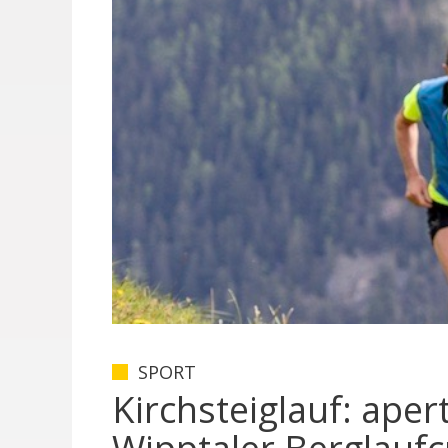
SPORT
Kirchsteiglauf: aper