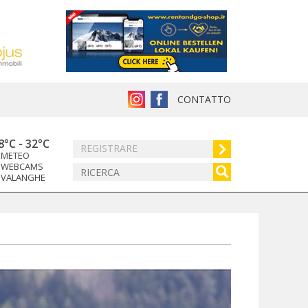
CONTATTO
8°C
-
32°C
REGISTRARE
METEO
WEBCAMS
VALANGHE