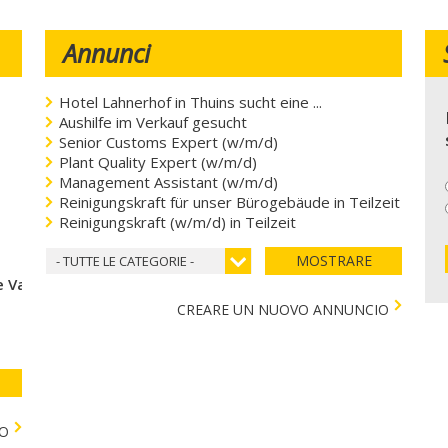
Annunci
Hotel Lahnerhof in Thuins sucht eine ...
Aushilfe im Verkauf gesucht
Senior Customs Expert (w/m/d)
Plant Quality Expert (w/m/d)
Management Assistant (w/m/d)
Reinigungskraft für unser Bürogebäude in Teilzeit
Reinigungskraft (w/m/d) in Teilzeit
MOSTRARE
- TUTTE LE CATEGORIE -
 Val di Vizze
CREARE UN NUOVO ANNUNCIO
TO