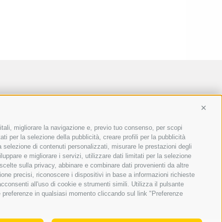
Conti
itali, migliorare la navigazione e, previo tuo consenso, per scopi
ti per la selezione della pubblicità, creare profili per la pubblicità
 la selezione di contenuti personalizzati, misurare le prestazioni degli
ppare e migliorare i servizi, utilizzare dati limitati per la selezione
 scelte sulla privacy, abbinare e combinare dati provenienti da altre
ione precisi, riconoscere i dispositivi in base a informazioni richieste
consenti all'uso di cookie e strumenti simili. Utilizza il pulsante
ue preferenze in qualsiasi momento cliccando sul link "Preferenze