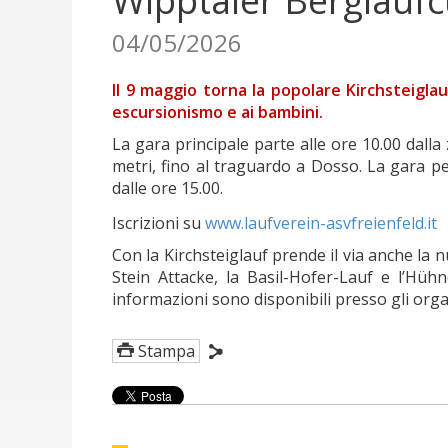
Wipptaler Berglauf
04/05/2026
Il 9 maggio torna la popolare Kirchsteiglauf
escursionismo e ai bambini.
La gara principale parte alle ore 10.00 dall
metri, fino al traguardo a Dosso. La gara per
dalle ore 15.00.
Iscrizioni su
www.laufverein-asvfreienfeld.it
Con la Kirchsteiglauf prende il via anche la
Stein Attacke, la Basil-Hofer-Lauf e l’Hühn
informazioni sono disponibili presso gli orga
Stampa