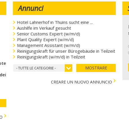
Annunci
Hotel Lahnerhof in Thuins sucht eine ...
Aushilfe im Verkauf gesucht
Senior Customs Expert (w/m/d)
Plant Quality Expert (w/m/d)
Management Assistant (w/m/d)
Reinigungskraft für unser Bürogebäude in Teilzeit
Reinigungskraft (w/m/d) in Teilzeit
coteca del cuore
MOSTRARE
- TUTTE LE CATEGORIE -
 dei bambini)
CREARE UN NUOVO ANNUNCIO
TO