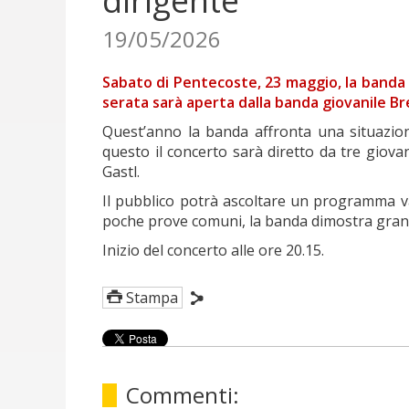
dirigente
19/05/2026
Sabato di Pentecoste, 23 maggio, la banda m
serata sarà aperta dalla banda giovanile B
Quest’anno la banda affronta una situazion
questo il concerto sarà diretto da tre giov
Gastl.
Il pubblico potrà ascoltare un programma v
poche prove comuni, la banda dimostra grand
Inizio del concerto alle ore 20.15.
Stampa
Commenti: