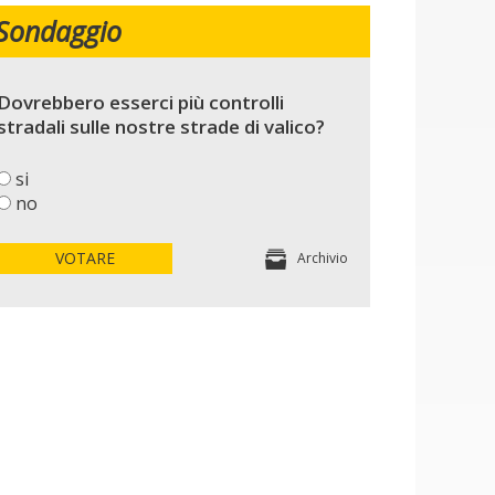
Sondaggio
Dovrebbero esserci più controlli
stradali sulle nostre strade di valico?
si
no
VOTARE
Archivio