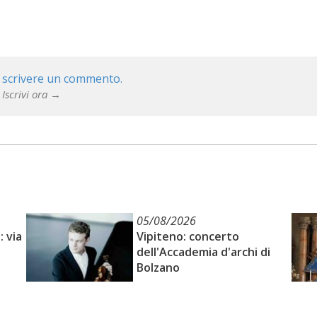
 scrivere un commento.
 Iscrivi ora →
05/08/2026
: via
Vipiteno: concerto
dell'Accademia d'archi di
Bolzano