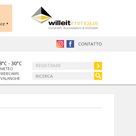
CONTATTO
8°C
-
30°C
REGISTRARE
METEO
WEBCAMS
VALANGHE