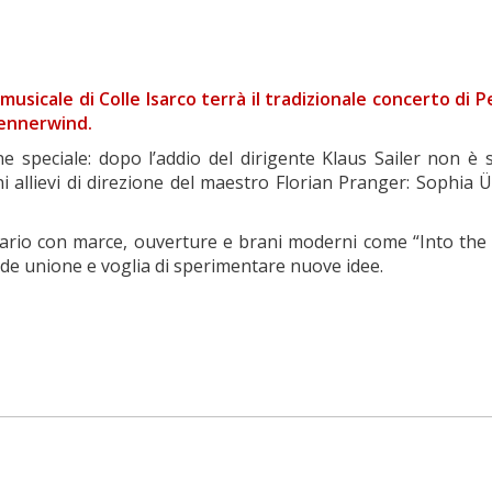
usicale di Colle Isarco terrà il tradizionale concerto di P
rennerwind.
e speciale: dopo l’addio del dirigente Klaus Sailer non è
ani allievi di direzione del maestro Florian Pranger: Sophi
ario con marce, ouverture e brani moderni come “Into the 
e unione e voglia di sperimentare nuove idee.