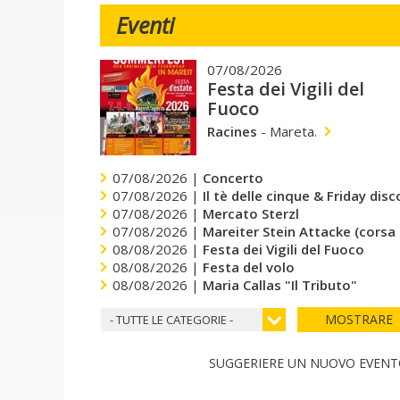
Eventi
07/08/2026
Festa dei Vigili del
Fuoco
Racines
-
Mareta.
07/08/2026 |
Concerto
07/08/2026 |
Il tè delle cinque & Friday dis
07/08/2026 |
Mercato Sterzl
07/08/2026 |
Mareiter Stein Attacke (corsa
08/08/2026 |
Festa dei Vigili del Fuoco
08/08/2026 |
Festa del volo
08/08/2026 |
Maria Callas "Il Tributo"
MOSTRARE
- TUTTE LE CATEGORIE -
SUGGERIERE UN NUOVO EVEN