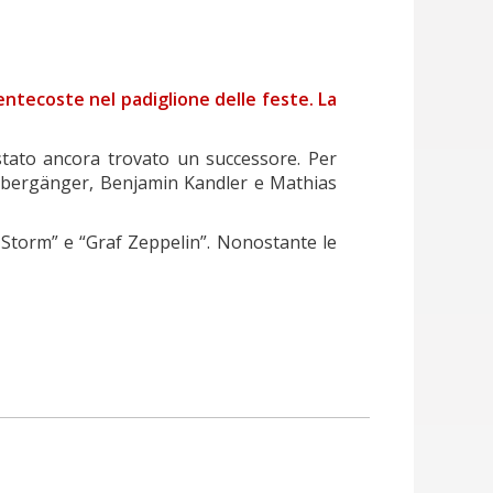
entecoste nel padiglione delle feste. La
 stato ancora trovato un successore. Per
a Übergänger, Benjamin Kandler e Mathias
Storm” e “Graf Zeppelin”. Nonostante le