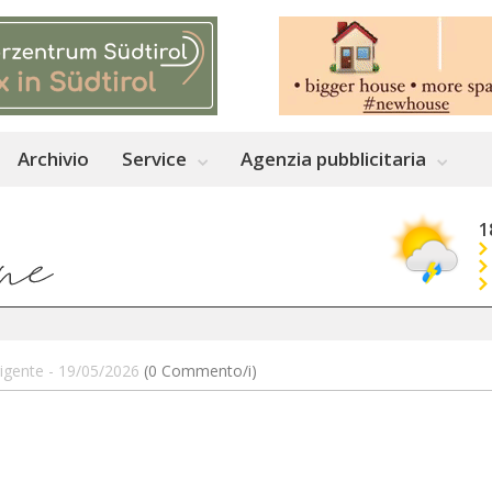
Archivio
Service
Agenzia pubblicitaria
1
rigente - 19/05/2026
(0 Commento/i)