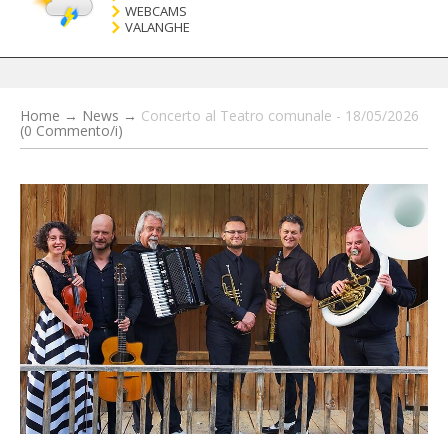
WEBCAMS
VALANGHE
Home
→
News
→
Concerto al Teatro comunale - 18/05/2026
(0 Commento/i)