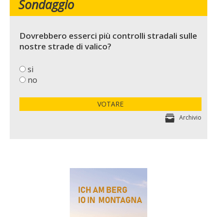
Sondaggio
Dovrebbero esserci più controlli stradali sulle
nostre strade di valico?
si
no
VOTARE
Archivio