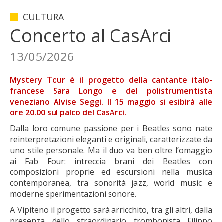
CULTURA
Concerto al CasArci
13/05/2026
Mystery Tour è il progetto della cantante italo-
francese Sara Longo e del polistrumentista
veneziano Alvise Seggi. Il 15 maggio si esibirà alle
ore 20.00 sul palco del CasArci.
Dalla loro comune passione per i Beatles sono nate
reinterpretazioni eleganti e originali, caratterizzate da
uno stile personale. Ma il duo va ben oltre l’omaggio
ai Fab Four: intreccia brani dei Beatles con
composizioni proprie ed escursioni nella musica
contemporanea, tra sonorità jazz, world music e
moderne sperimentazioni sonore.
A Vipiteno il progetto sarà arricchito, tra gli altri, dalla
presenza dello straordinario trombonista Filippo