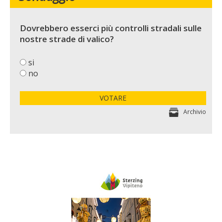
Dovrebbero esserci più controlli stradali sulle
nostre strade di valico?
si
no
VOTARE
Archivio