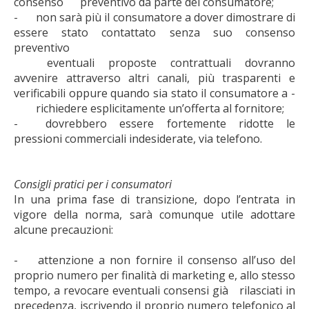
consenso
preventivo da parte del consumatore;
-
non sarà più il consumatore a dover dimostrare di
essere stato contattato senza suo consenso
preventivo
eventuali proposte contrattuali dovranno
avvenire attraverso altri canali, più trasparenti e
verificabili oppure quando sia stato il consumatore a -
richiedere esplicitamente un’offerta al fornitore;
-
dovrebbero essere fortemente ridotte le
pressioni commerciali indesiderate, via telefono.
Consigli pratici per i consumatori
In una prima fase di transizione, dopo l’entrata in
vigore della norma, sarà comunque utile adottare
alcune precauzioni:
-
attenzione a non fornire il consenso all’uso del
proprio numero per finalità di marketing e, allo stesso
tempo, a revocare eventuali consensi già
rilasciati in
precedenza, iscrivendo il proprio numero telefonico al