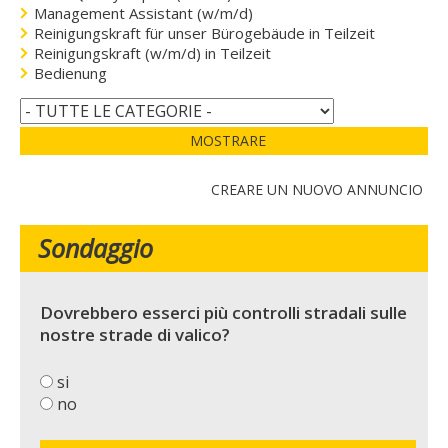
Management Assistant (w/m/d)
Reinigungskraft für unser Bürogebäude in Teilzeit
Reinigungskraft (w/m/d) in Teilzeit
Bedienung
MOSTRARE
CREARE UN NUOVO ANNUNCIO
Sondaggio
Dovrebbero esserci più controlli stradali sulle
nostre strade di valico?
si
no