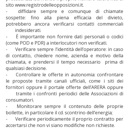
sito www.registrodelleopposizioni.it.
-
diffidare sempre e comunque di chiamate
sospette: fino alla piena efficacia del divieto,
potrebbero ancora verificarsi contatti commerciali
indesiderati.
-
È importante non fornire dati personali o codici
(come POD e PDR) a interlocutori non verificati.
-
Verificare sempre l’identità dell’operatore: in caso
di contatto, chiedere nome, azienda e motivo della
chiamata, e prendersi il tempo necessario
prima di
qualsiasi decisione.
-
Controllare le offerte in autonomia: confrontare
le proposte tramite canali ufficiali, come i siti dei
fornitori oppure il portale offerte dell’ARERA oppure
tramite i confronti periodici delle Associazioni di
consumatori.
-
Monitorare sempre il contenuto delle proprie
bollette, in particolare il cd. scontrino dell’energia;
-
Verificare periodicamente il proprio contratto per
accertarsi che non vi siano modifiche non richieste.