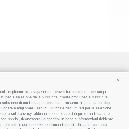
Conti
itali, migliorare la navigazione e, previo tuo consenso, per scopi
ti per la selezione della pubblicità, creare profili per la pubblicità
 la selezione di contenuti personalizzati, misurare le prestazioni degli
ppare e migliorare i servizi, utilizzare dati limitati per la selezione
 scelte sulla privacy, abbinare e combinare dati provenienti da altre
ione precisi, riconoscere i dispositivi in base a informazioni richieste
consenti all'uso di cookie e strumenti simili. Utilizza il pulsante