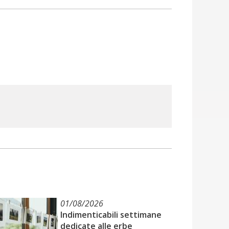
01/08/2026
Indimenticabili settimane
dedicate alle erbe