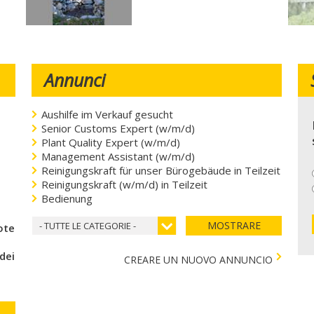
Annunci
Aushilfe im Verkauf gesucht
Senior Customs Expert (w/m/d)
Plant Quality Expert (w/m/d)
Management Assistant (w/m/d)
Reinigungskraft für unser Bürogebäude in Teilzeit
Reinigungskraft (w/m/d) in Teilzeit
Bedienung
MOSTRARE
- TUTTE LE CATEGORIE -
coteca del cuore
 dei bambini)
CREARE UN NUOVO ANNUNCIO