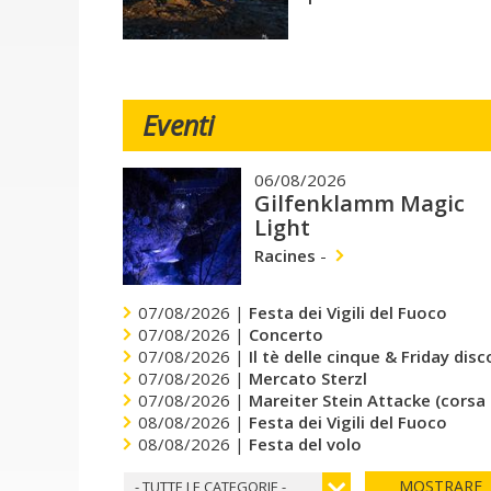
Eventi
06/08/2026
Gilfenklamm Magic
Light
Racines
-
07/08/2026 |
Festa dei Vigili del Fuoco
07/08/2026 |
Concerto
07/08/2026 |
Il tè delle cinque & Friday dis
07/08/2026 |
Mercato Sterzl
07/08/2026 |
Mareiter Stein Attacke (corsa
08/08/2026 |
Festa dei Vigili del Fuoco
08/08/2026 |
Festa del volo
MOSTRARE
- TUTTE LE CATEGORIE -