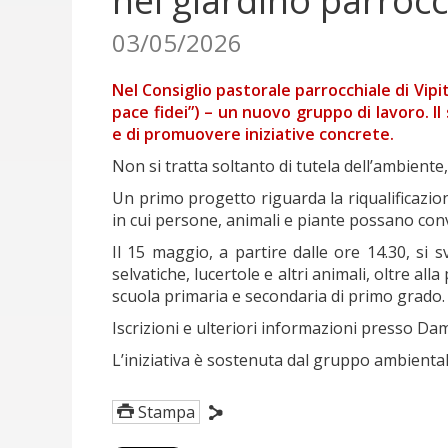
nel giardino parrocc
03/05/2026
Nel Consiglio pastorale parrocchiale di Vipi
pace fidei”) – un nuovo gruppo di lavoro. I
e di promuovere iniziative concrete.
Non si tratta soltanto di tutela dell’ambient
Un primo progetto riguarda la riqualificazion
in cui persone, animali e piante possano con
Il 15 maggio, a partire dalle ore 14.30, si s
selvatiche, lucertole e altri animali, oltre al
scuola primaria e secondaria di primo grado.
Iscrizioni e ulteriori informazioni presso Da
L’iniziativa è sostenuta dal gruppo ambiental
Stampa