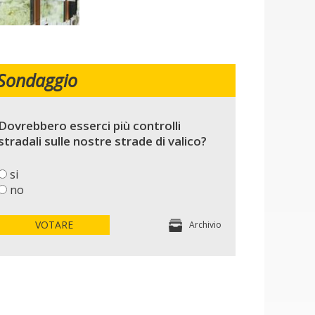
Sondaggio
Dovrebbero esserci più controlli
stradali sulle nostre strade di valico?
si
no
VOTARE
Archivio