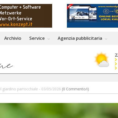
Archivio
Service
Agenzia pubblicitaria
2
l giardino parrocchiale - 03/05/2026
(0 Commento/i)