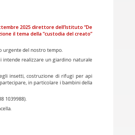
ettembre 2025 direttore dell’Istituto “De
ione il tema della “custodia del creato”
ito urgente del nostro tempo.
si intende realizzare un giardino naturale
gli insetti, costruzione di rifugi per api
 partecipare, in particolare i bambini della
338 1039988).
cella.