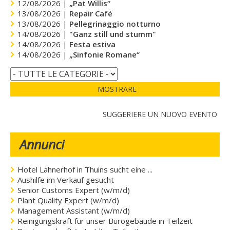
12/08/2026 |
„Pat Willis“
13/08/2026 |
Repair Café
13/08/2026 |
Pellegrinaggio notturno
14/08/2026 |
"Ganz still und stumm"
14/08/2026 |
Festa estiva
14/08/2026 |
„Sinfonie Romane“
MOSTRARE
SUGGERIERE UN NUOVO EVENTO
Annunci
Hotel Lahnerhof in Thuins sucht eine ...
Aushilfe im Verkauf gesucht
Senior Customs Expert (w/m/d)
Plant Quality Expert (w/m/d)
Management Assistant (w/m/d)
Reinigungskraft für unser Bürogebäude in Teilzeit