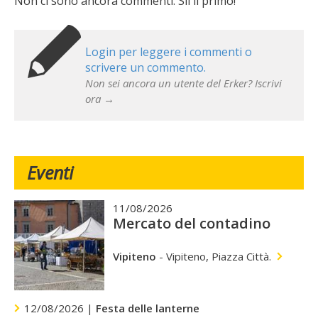
Non ci sono ancora commenti. Sii il primo!
Login per leggere i commenti o
scrivere un commento.
Non sei ancora un utente del Erker? Iscrivi
ora →
Eventi
11/08/2026
Mercato del contadino
Vipiteno
-
Vipiteno, Piazza Città.
12/08/2026 |
Festa delle lanterne