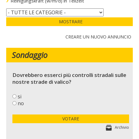
Reinigungskraft (w/m/d) in Teilzeit
MOSTRARE
CREARE UN NUOVO ANNUNCIO
Sondaggio
Dovrebbero esserci più controlli stradali sulle
nostre strade di valico?
si
no
VOTARE
Archivio