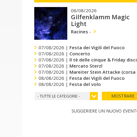
06/08/2026
Gilfenklamm Magic
Light
Racines
-
07/08/2026 |
Festa dei Vigili del Fuoco
07/08/2026 |
Concerto
07/08/2026 |
Il tè delle cinque & Friday dis
07/08/2026 |
Mercato Sterzl
07/08/2026 |
Mareiter Stein Attacke (corsa
08/08/2026 |
Festa dei Vigili del Fuoco
08/08/2026 |
Festa del volo
MOSTRARE
- TUTTE LE CATEGORIE -
SUGGERIERE UN NUOVO EVEN