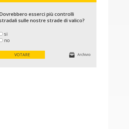
Dovrebbero esserci più controlli
stradali sulle nostre strade di valico?
si
no
VOTARE
Archivio