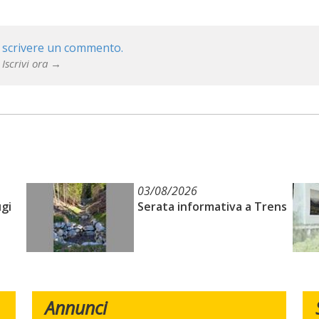
 scrivere un commento.
 Iscrivi ora →
03/08/2026
ugi
Serata informativa a Trens
Annunci