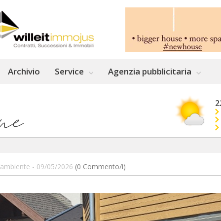
Archivio
Service
Agenzia pubblicitaria
2
e l’ambiente - 09/05/2026
(0 Commento/i)