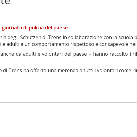
te
e giornata di pulizia del paese.
nia degli Schützen di Trens in collaborazione con la scuola 
ani e adulti a un comportamento rispettoso e consapevole nei
nche da adulti e volontari del paese – hanno raccolto i ri
 di Trens ha offerto una merenda a tutti i volontari come ri