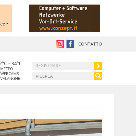
CONTATTO
2°C
-
34°C
REGISTRARE
METEO
WEBCAMS
VALANGHE