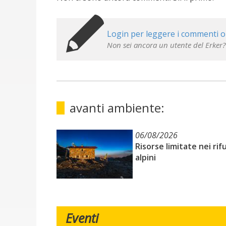
Login per leggere i commenti o
Non sei ancora un utente del Erker?
avanti ambiente:
06/08/2026
Risorse limitate nei rif
alpini
Eventi