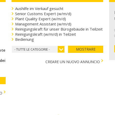
Aushilfe im Verkauf gesucht
Senior Customs Expert (w/m/d)
Plant Quality Expert (w/m/d)
Management Assistant (w/m/d)
Reinigungskraft für unser Bürogebäude in Teilzeit
Reinigungskraft (w/m/d) in Teilzeit
Bedienung
MOSTRARE
- TUTTE LE CATEGORIE -
coteca del cuore
 dei bambini)
CREARE UN NUOVO ANNUNCIO
TO