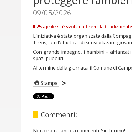
proteggere l’ambien
09/05/2026
Il 25 aprile si è svolta a Trens la tradizional
L’iniziativa è stata organizzata dalla Compag
Trens, con l’obiettivo di sensibilizzare giov
Con grande impegno, i bambini – affiancati a
spazi pubblici.
Al termine della giornata, il Comune di Campo
Stampa
Commenti:
Non ci sono ancora commenti. Sii il primo!