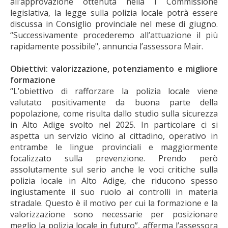
all’approvazione ottenuta nella I Commissione
legislativa, la legge sulla polizia locale potrà essere
discussa in Consiglio provinciale nel mese di giugno.
“Successivamente procederemo all’attuazione il più
rapidamente possibile", annuncia l’assessora Mair.
Obiettivi: valorizzazione, potenziamento e migliore
formazione
“L’obiettivo di rafforzare la polizia locale viene
valutato positivamente da buona parte della
popolazione, come risulta dallo studio sulla sicurezza
in Alto Adige svolto nel 2025. In particolare ci si
aspetta un servizio vicino al cittadino, operativo in
entrambe le lingue provinciali e maggiormente
focalizzato sulla prevenzione. Prendo però
assolutamente sul serio anche le voci critiche sulla
polizia locale in Alto Adige, che riducono spesso
ingiustamente il suo ruolo ai controlli in materia
stradale. Questo è il motivo per cui la formazione e la
valorizzazione sono necessarie per posizionare
meglio la polizia locale in futuro”, afferma l’assessora