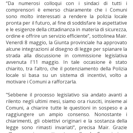
“Da numerosi colloqui con i sindaci di tutti i
comprensori è emerso chiaramente che i Comuni
sono molto interessati a rendere la polizia locale
pronta per il futuro, al fine di soddisfare le aspettative
e le esigenze della cittadinanza in materia di sicurezza,
ordine e offrire un servizio efficiente”, sottolinea Mair.
Venerdì 8 maggio, la Giunta provinciale ha approvato
alcune integrazioni al disegno di legge per spianare la
strada alla discussione in commissione legislativa
avvenuta l'11 maggio. In tale occasione è stato
chiarito, tra l’altro, che il potenziamento della Polizia
locale si basa su un sistema di incentivi, volto a
motivare i Comuni a rafforzarla.
"Sebbene il processo legislativo sia andato avanti a
rilento negli ultimi mesi, siamo ora riusciti, insieme ai
Comuni, a chiarire tutte le questioni in sospeso e a
raggiungere un ampio consenso. Nonostante i
chiarimenti, gli obiettivi originari e la sostanza della
legge sono rimasti invariati”, precisa Mair. Grazie