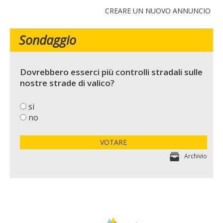
CREARE UN NUOVO ANNUNCIO
Sondaggio
Dovrebbero esserci più controlli stradali sulle
nostre strade di valico?
si
no
VOTARE
Archivio