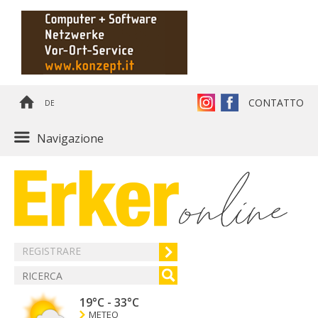
CONTATTO
DE
Navigazione
REGISTRARE
19°C
-
33°C
METEO