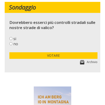
Sondaggio
Dovrebbero esserci più controlli stradali sulle
nostre strade di valico?
si
no
VOTARE
Archivio