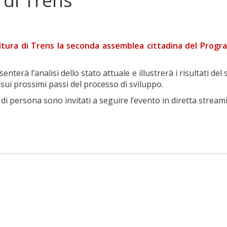
di Trens
 Cultura di Trens la seconda assemblea cittadina del Pro
enterà l’analisi dello stato attuale e illustrerà i risultati 
sui prossimi passi del processo di sviluppo.
 di persona sono invitati a seguire l’evento in diretta stre