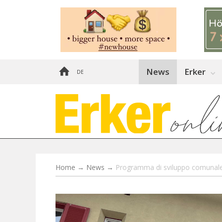
News
Erker
DE
Home
→
News
→
Programma di sviluppo comunale