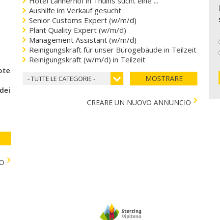
Hotel Lahnerhof in Thuins sucht eine ...
Aushilfe im Verkauf gesucht
Senior Customs Expert (w/m/d)
Plant Quality Expert (w/m/d)
Management Assistant (w/m/d)
Reinigungskraft für unser Bürogebäude in Teilzeit
Reinigungskraft (w/m/d) in Teilzeit
coteca del cuore
MOSTRARE
- TUTTE LE CATEGORIE -
 dei bambini)
CREARE UN NUOVO ANNUNCIO
TO