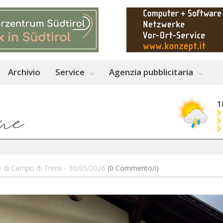
Archivio
Service
Agenzia pubblicitaria
1
 di Campo di Trens - 30/05/2026
(0 Commento/i)