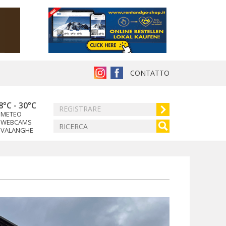
CONTATTO
8°C
-
30°C
REGISTRARE
METEO
WEBCAMS
VALANGHE