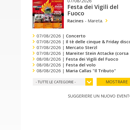
07/08/2026
Festa dei Vigili del
Fuoco
Racines
-
Mareta.
07/08/2026 |
Concerto
07/08/2026 |
Il tè delle cinque & Friday dis
07/08/2026 |
Mercato Sterzl
07/08/2026 |
Mareiter Stein Attacke (corsa
08/08/2026 |
Festa dei Vigili del Fuoco
08/08/2026 |
Festa del volo
08/08/2026 |
Maria Callas "Il Tributo"
MOSTRARE
- TUTTE LE CATEGORIE -
SUGGERIERE UN NUOVO EVEN