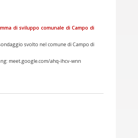
gramma di sviluppo comunale di Campo di
del sondaggio svolto nel comune di Campo di
aming: meet.google.com/ahq-ihcv-wnn