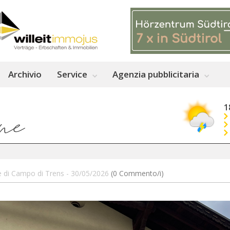
Archivio
Service
Agenzia pubblicitaria
1
 di Campo di Trens - 30/05/2026
(0 Commento/i)