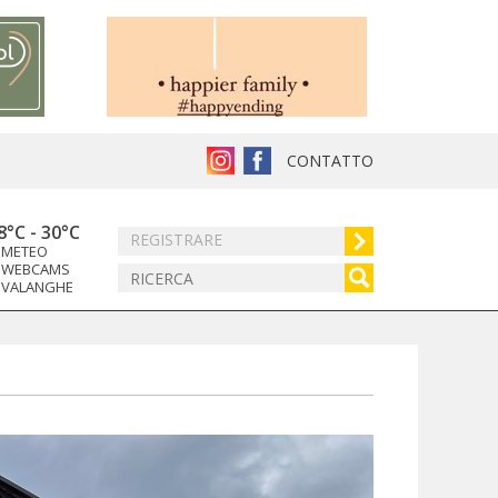
CONTATTO
8°C
-
30°C
REGISTRARE
METEO
WEBCAMS
VALANGHE