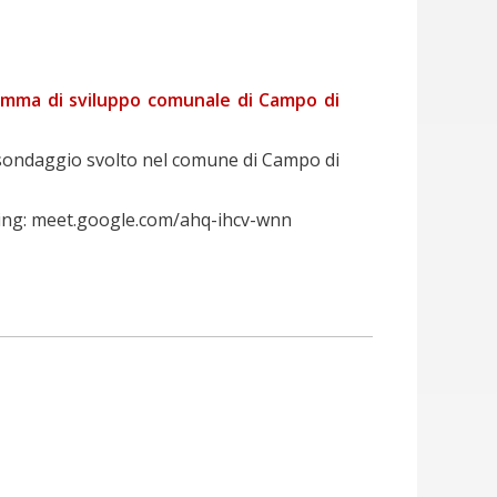
gramma di sviluppo comunale di Campo di
del sondaggio svolto nel comune di Campo di
aming: meet.google.com/ahq-ihcv-wnn