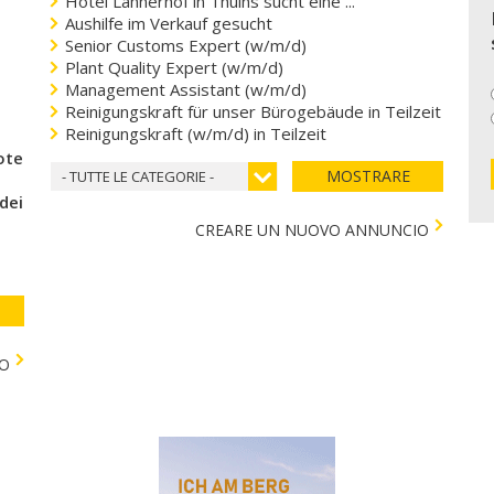
Hotel Lahnerhof in Thuins sucht eine ...
Aushilfe im Verkauf gesucht
Senior Customs Expert (w/m/d)
Plant Quality Expert (w/m/d)
Management Assistant (w/m/d)
Reinigungskraft für unser Bürogebäude in Teilzeit
Reinigungskraft (w/m/d) in Teilzeit
coteca del cuore
MOSTRARE
- TUTTE LE CATEGORIE -
 dei bambini)
CREARE UN NUOVO ANNUNCIO
TO