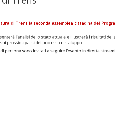
di Trens
 Cultura di Trens la seconda assemblea cittadina del Pro
enterà l’analisi dello stato attuale e illustrerà i risultati 
sui prossimi passi del processo di sviluppo.
 di persona sono invitati a seguire l’evento in diretta stre