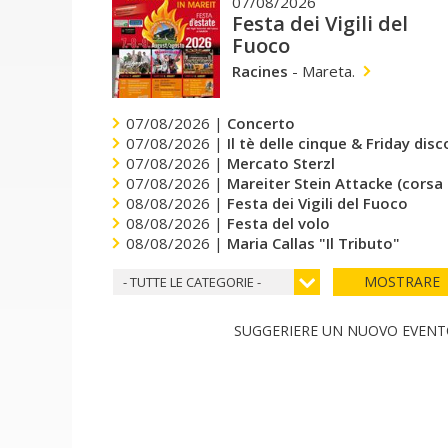
07/08/2026
Festa dei Vigili del
Fuoco
Racines
-
Mareta.
07/08/2026 |
Concerto
07/08/2026 |
Il tè delle cinque & Friday dis
07/08/2026 |
Mercato Sterzl
07/08/2026 |
Mareiter Stein Attacke (corsa
08/08/2026 |
Festa dei Vigili del Fuoco
08/08/2026 |
Festa del volo
08/08/2026 |
Maria Callas "Il Tributo"
MOSTRARE
- TUTTE LE CATEGORIE -
SUGGERIERE UN NUOVO EVEN