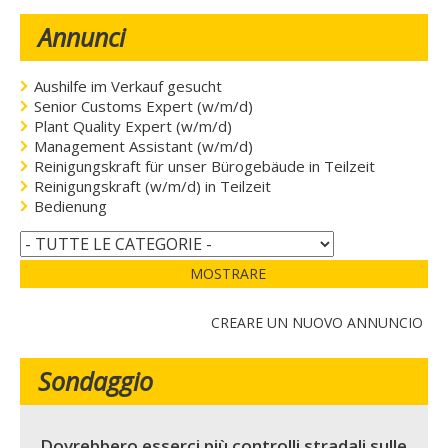
Annunci
Aushilfe im Verkauf gesucht
Senior Customs Expert (w/m/d)
Plant Quality Expert (w/m/d)
Management Assistant (w/m/d)
Reinigungskraft für unser Bürogebäude in Teilzeit
Reinigungskraft (w/m/d) in Teilzeit
Bedienung
MOSTRARE
CREARE UN NUOVO ANNUNCIO
Sondaggio
Dovrebbero esserci più controlli stradali sulle