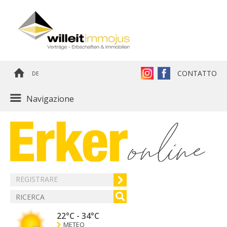
CONTATTO
DE
Navigazione
REGISTRARE
22°C
-
34°C
METEO