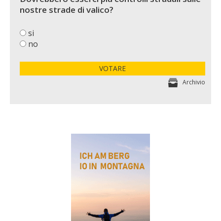
nostre strade di valico?
si
no
VOTARE
Archivio