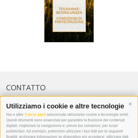
CONTATTO
WIPP-MEDIA GMBH
DER ERKER
Utilizziamo i cookie e altre tecnologie
Cont
CITTÀ NUOVA 20A
Noi e altre
3 terze parti
selezionate utilizziamo cookie e tecnologie simili.
I-39049 VIPITENO
Questi strumenti sono essenziali per garantire la fruizione dei contenuti
TEL.: +39 0472 766876
digitali, migliorare la navigazione e, previo tuo consenso, per scopi
pubblicitari. Ad esempio, potremmo utilizzare i tuoi dati per le seguenti
finalità: archiviare informazioni su dispositivo e/o accedervi, utilizzare dati