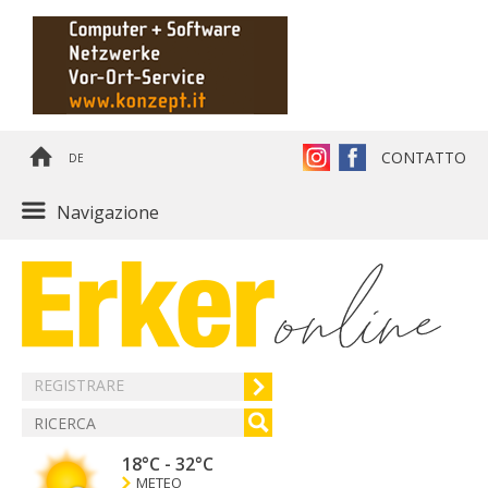
CONTATTO
DE
Navigazione
REGISTRARE
18°C
-
32°C
METEO