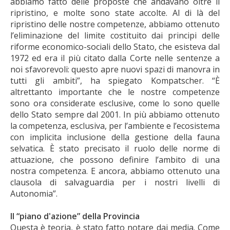
abbiamo fatto delle proposte che andavano oltre il
ripristino, e molte sono state accolte. Al di là del
ripristino delle nostre competenze, abbiamo ottenuto
l’eliminazione del limite costituito dai principi delle
riforme economico-sociali dello Stato, che esisteva dal
1972 ed era il più citato dalla Corte nelle sentenze a
noi sfavorevoli: questo apre nuovi spazi di manovra in
tutti gli ambiti”, ha spiegato Kompatscher. “È
altrettanto importante che le nostre competenze
sono ora considerate esclusive, come lo sono quelle
dello Stato sempre dal 2001. In più abbiamo ottenuto
la competenza, esclusiva, per l’ambiente e l’ecosistema
con implicita inclusione della gestione della fauna
selvatica. È stato precisato il ruolo delle norme di
attuazione, che possono definire l’ambito di una
nostra competenza. E ancora, abbiamo ottenuto una
clausola di salvaguardia per i nostri livelli di
Autonomia”.
Il “piano d'azione” della Provincia
Questa è teoria, è stato fatto notare dai media. Come