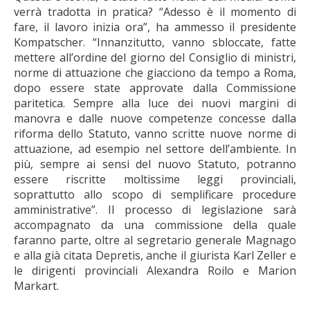
verrà tradotta in pratica? “Adesso è il momento di
fare, il lavoro inizia ora”, ha ammesso il presidente
Kompatscher. “Innanzitutto, vanno sbloccate, fatte
mettere all’ordine del giorno del Consiglio di ministri,
norme di attuazione che giacciono da tempo a Roma,
dopo essere state approvate dalla Commissione
paritetica. Sempre alla luce dei nuovi margini di
manovra e dalle nuove competenze concesse dalla
riforma dello Statuto, vanno scritte nuove norme di
attuazione, ad esempio nel settore dell’ambiente. In
più, sempre ai sensi del nuovo Statuto, potranno
essere riscritte moltissime leggi provinciali,
soprattutto allo scopo di semplificare procedure
amministrative”. Il processo di legislazione sarà
accompagnato da una commissione della quale
faranno parte, oltre al segretario generale Magnago
e alla già citata Depretis, anche il giurista Karl Zeller e
le dirigenti provinciali Alexandra Roilo e Marion
Markart.