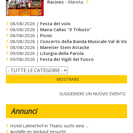
Racines
-
Mareta.
08/08/2026 |
Festa del volo
08/08/2026 |
Maria Callas "Il Tributo"
08/08/2026 |
Picnic
08/08/2026 |
Concerto della Banda Musicale Val di Vizze
08/08/2026 |
Mareiter Stein Attacke
09/08/2026 |
Liturgia della Parola
09/08/2026 |
Festa dei Vigili del Fuoco
MOSTRARE
SUGGERIERE UN NUOVO EVENTO
Annunci
Hotel Lahnerhof in Thuins sucht eine ...
Aushilfe im Verkauf gesucht