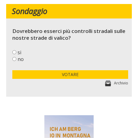
Sondaggio
Dovrebbero esserci più controlli stradali sulle
nostre strade di valico?
si
no
VOTARE
Archivio