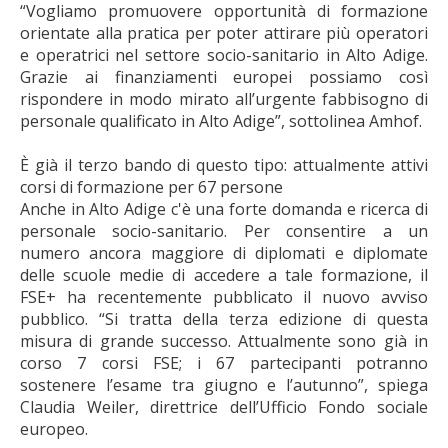
“Vogliamo promuovere opportunità di formazione
orientate alla pratica per poter attirare più operatori
e operatrici nel settore socio-sanitario in Alto Adige.
Grazie ai finanziamenti europei possiamo così
rispondere in modo mirato all’urgente fabbisogno di
personale qualificato in Alto Adige”, sottolinea Amhof.
È già il terzo bando di questo tipo: attualmente attivi
corsi di formazione per 67 persone
Anche in Alto Adige c'è una forte domanda e ricerca di
personale socio-sanitario. Per consentire a un
numero ancora maggiore di diplomati e diplomate
delle scuole medie di accedere a tale formazione, il
FSE+ ha recentemente pubblicato il nuovo avviso
pubblico. “Si tratta della terza edizione di questa
misura di grande successo. Attualmente sono già in
corso 7 corsi FSE; i 67 partecipanti potranno
sostenere l’esame tra giugno e l’autunno”, spiega
Claudia Weiler, direttrice dell’Ufficio Fondo sociale
europeo.