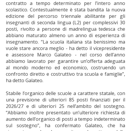
contratto a tempo determinato per l’intero anno
scolastico. Contestualmente è stata bandita la nuova
edizione del percorso triennale abilitante per gli
insegnanti di seconda lingua (L2) per complessivi 30
posti, rivolto a persone di madrelingua tedesca che
abbiano maturato almeno un anno di esperienza di
insegnamento. “La scuola italiana sta benissimo ma
vuole stare ancora meglio - ha detto il vicepresidente
e assessore Marco Galateo - nel corso dell’anno
abbiamo lavorato per garantire un’offerta adeguata
al mondo moderno ed economico, costruendo un
confronto diretto e costruttivo tra scuola e famiglie”,
ha detto Galateo.
Stabile l’organico delle scuole a carattere statale, con
una previsione di ulteriori 85 posti finanziati per il
2026/27 e di ulteriori 25 nell’ambito del sostegno.
“Abbiamo inoltre presentato un’ulteriore richiesta di
aumento dell’organico di posti a tempo indeterminato
sul sostegno”, ha confermato Galateo, che ha