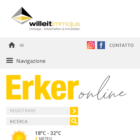
CONTATTO
DE
Navigazione
REGISTRARE
18°C
-
32°C
METEO