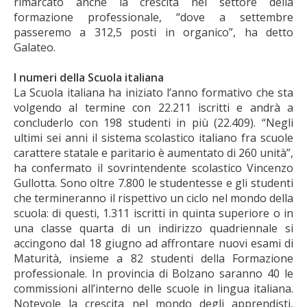
rimarcato anche la crescita nel settore della
formazione professionale, “dove a settembre
passeremo a 312,5 posti in organico”, ha detto
Galateo.
I numeri della Scuola italiana
La Scuola italiana ha iniziato l’anno formativo che sta
volgendo al termine con 22.211 iscritti e andrà a
concluderlo con 198 studenti in più (22.409). “Negli
ultimi sei anni il sistema scolastico italiano fra scuole
carattere statale e paritario è aumentato di 260 unità”,
ha confermato il sovrintendente scolastico Vincenzo
Gullotta. Sono oltre 7.800 le studentesse e gli studenti
che termineranno il rispettivo un ciclo nel mondo della
scuola: di questi, 1.311 iscritti in quinta superiore o in
una classe quarta di un indirizzo quadriennale si
accingono dal 18 giugno ad affrontare nuovi esami di
Maturità, insieme a 82 studenti della Formazione
professionale. In provincia di Bolzano saranno 40 le
commissioni all’interno delle scuole in lingua italiana.
Notevole la crescita nel mondo degli apprendisti,