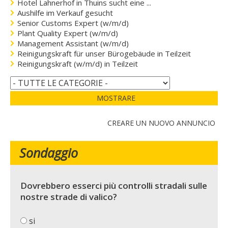
Hotel Lahnerhof in Thuins sucht eine ...
Aushilfe im Verkauf gesucht
Senior Customs Expert (w/m/d)
Plant Quality Expert (w/m/d)
Management Assistant (w/m/d)
Reinigungskraft für unser Bürogebäude in Teilzeit
Reinigungskraft (w/m/d) in Teilzeit
MOSTRARE
CREARE UN NUOVO ANNUNCIO
Sondaggio
Dovrebbero esserci più controlli stradali sulle
nostre strade di valico?
si