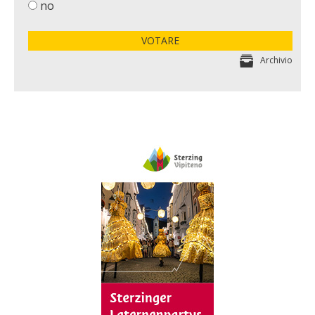
no
VOTARE
Archivio