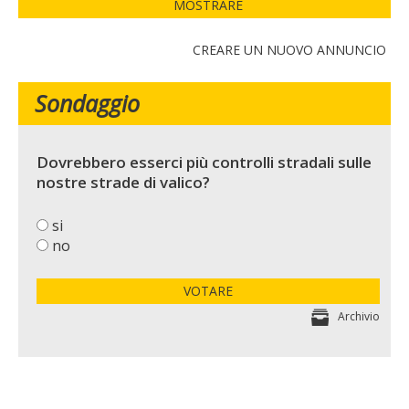
MOSTRARE
CREARE UN NUOVO ANNUNCIO
Sondaggio
Dovrebbero esserci più controlli stradali sulle
nostre strade di valico?
si
no
VOTARE
Archivio