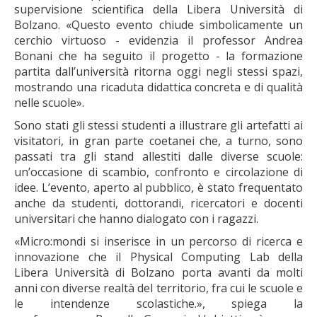
supervisione scientifica della
Libera Università di
Bolzano
. «Questo evento chiude simbolicamente un
cerchio virtuoso - evidenzia il professor
Andrea
Bonani
che ha seguito il progetto - la formazione
partita dall’università ritorna oggi negli stessi spazi,
mostrando una ricaduta didattica concreta e di qualità
nelle scuole».
Sono stati gli stessi studenti a illustrare gli artefatti ai
visitatori, in gran parte coetanei che, a turno, sono
passati tra gli stand allestiti dalle diverse scuole:
un’occasione di scambio, confronto e circolazione di
idee. L’evento,
aperto al pubblico
, è stato frequentato
anche da studenti, dottorandi, ricercatori e docenti
universitari che hanno dialogato con i ragazzi.
«Micro:mondi si inserisce in un percorso di ricerca e
innovazione che il
Physical Computing Lab
della
Libera Università di Bolzano porta avanti da molti
anni con diverse realtà del territorio, fra cui le scuole e
le intendenze scolastiche.», spiega la