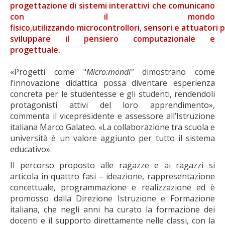
progettazione di sistemi interattivi che comunicano
con il mondo
fisico,
utilizzando
microcontrollori
,
sensori
e
attuatori
p
sviluppare il pensiero computazionale e
progettuale.
«Progetti come "
Micro:mondi"
dimostrano come
l’innovazione didattica possa diventare esperienza
concreta per le studentesse e gli studenti, rendendoli
protagonisti attivi del loro apprendimento»,
commenta il vicepresidente e assessore all’Istruzione
italiana
Marco Galateo
. «La collaborazione tra scuola e
università è un valore aggiunto per tutto il sistema
educativo».
Il percorso proposto alle ragazze e ai ragazzi si
articola in quattro fasi – ideazione, rappresentazione
concettuale, programmazione e realizzazione ed è
promosso dalla
Direzione Istruzione e Formazione
italiana
, che negli anni ha curato la formazione dei
docenti e il supporto direttamente nelle classi, con la