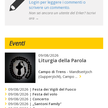
Login per leggere i commenti o
scrivere un commento.
Non sei ancora un utente del Erker? Iscrivi
ora →
Eventi
09/08/2026
Liturgia della Parola
Campo di Trens
-
Mandlseitjoch
(Gupperjöchl), Campo ...
09/08/2026 |
Festa dei Vigili del Fuoco
09/08/2026 |
Festa del volo
09/08/2026 |
Concerto
09/08/2026 |
„Santoni Family“