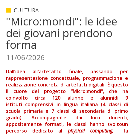
CULTURA
"Micro:mondi": le idee
dei giovani prendono
forma
11/06/2026
Dall’idea all'artefatto finale, passando per
rappresentazione concettuale, programmazione e
realizzazione concreta di artefatti digitali. È questo
il cuore del progetto
“Micro:mondi”
, che ha
coinvolto circa
120 alunne e alunni
di
9
istituti
comprensivi in lingua italiana (
4 classi di
scuola primaria
e
7 classi di secondaria di primo
grado
). Accompagnate dai loro docenti,
appositamente formati, le classi hanno svolto
un
percorso dedicato al
physical computing,
la