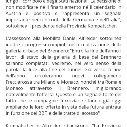
lungo il corridoio e degli Stati nazionali. La decisione di
non modificare né il finanziamento né il calendario in
Austria è positiva e rappresenta un segnale
importante nei confronti della Germania e dell’Italia”,
sottolinea il presidente della Provincia Kompatscher.
L’assessore alla Mobilità Daniel Alfreider sottolinea
inoltre i progressi compiuti nella realizzazione della
galleria di base del Brennero: "Entro la fine dell’anno i
lavori di scavo della galleria di base del Brennero
saranno completati: vedremo, nel vero senso della
parola, la luce alla fine del tunnel. Già verso la fine
dell’anno circoleranno nuovi collegamenti
Frecciarossa tra Milano e Monaco, nonché tra Roma e
Monaco attraverso il Brennero, migliorando
notevolmente l’offerta. Questo è un segnale forte del
fatto che le compagnie ferroviarie stanno già oggi
ampliando le loro offerte in vista della futura entrata
in funzione del BBT e delle tratte di accesso".
Kompatscher e Alfreider ribadiscono: "La Provincia