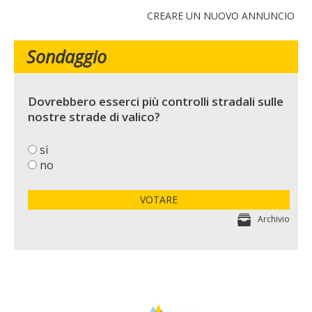
CREARE UN NUOVO ANNUNCIO
Sondaggio
Dovrebbero esserci più controlli stradali sulle
nostre strade di valico?
si
no
VOTARE
Archivio