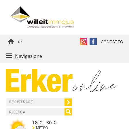
CONTATTO
DE
Navigazione
REGISTRARE
18°C
-
30°C
METEO