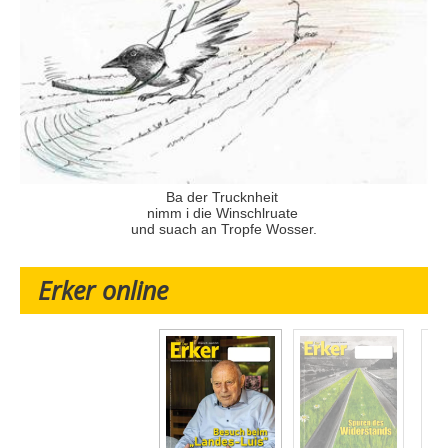
Ba der Trucknheit
nimm i die Winschlruate
und suach an Tropfe Wosser.
Erker online