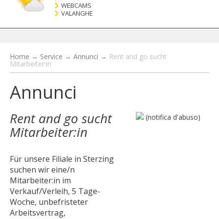
WEBCAMS
VALANGHE
Home
→
Service
→
Annunci
→
Rent and go sucht
Mitarbeiter:in
Annunci
Rent and go sucht
(notifica d'abuso)
Mitarbeiter:in
Für unsere Filiale in Sterzing
suchen wir eine/n
Mitarbeiter:in im
Verkauf/Verleih, 5 Tage-
Woche, unbefristeter
Arbeitsvertrag,