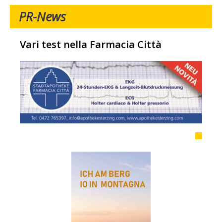
PR-News
Vari test nella Farmacia Città