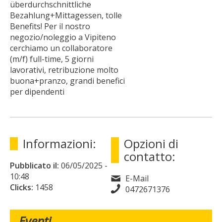
überdurchschnittliche
Bezahlung+Mittagessen, tolle
Benefits! Per il nostro
negozio/noleggio a Vipiteno
cerchiamo un collaboratore
(m/f) full-time, 5 giorni
lavorativi, retribuzione molto
buona+pranzo, grandi benefici
per dipendenti
Informazioni:
Opzioni di
contatto:
Pubblicato il:
06/05/2025
-
10:48
E-Mail
Clicks:
1458
0472671376
Eventi