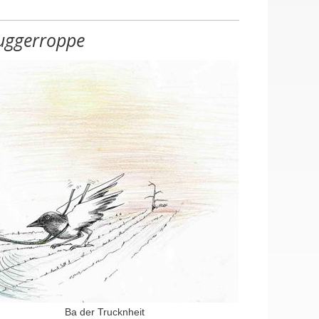
uggerroppe
Ba der Trucknheit