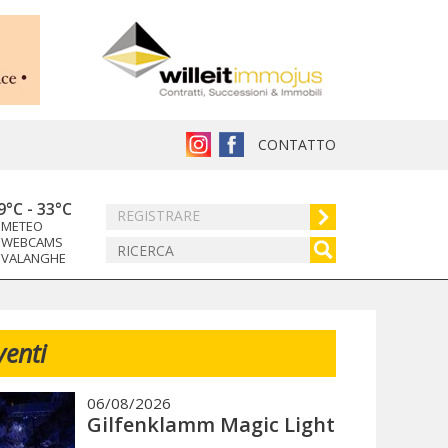
CONTATTO
9°C
-
33°C
REGISTRARE
METEO
WEBCAMS
VALANGHE
venti
06/08/2026
Gilfenklamm Magic Light