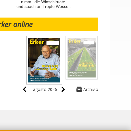
nimm i die Winschlruate
und suach an Tropfe Wosser.
rker online
agosto 2026
Archivio