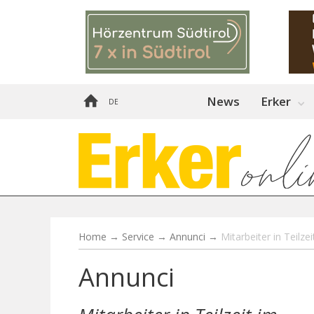
News
Erker
DE
Home
→
Service
→
Annunci
→
Mitarbeiter in Teilz
Annunci