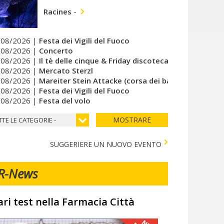
Racines
-
/08/2026 |
Festa dei Vigili del Fuoco
/08/2026 |
Concerto
/08/2026 |
Il tè delle cinque & Friday discoteca del cuore
/08/2026 |
Mercato Sterzl
/08/2026 |
Mareiter Stein Attacke (corsa dei bambini)
/08/2026 |
Festa dei Vigili del Fuoco
/08/2026 |
Festa del volo
MOSTRARE
TTE LE CATEGORIE -
SUGGERIERE UN NUOVO EVENTO
R-News
ari test nella Farmacia Città