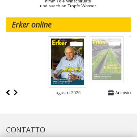
nimm i die Winschlruate
und suach an Tropfe Wosser.
Erker online
agosto 2026
Archivio
CONTATTO