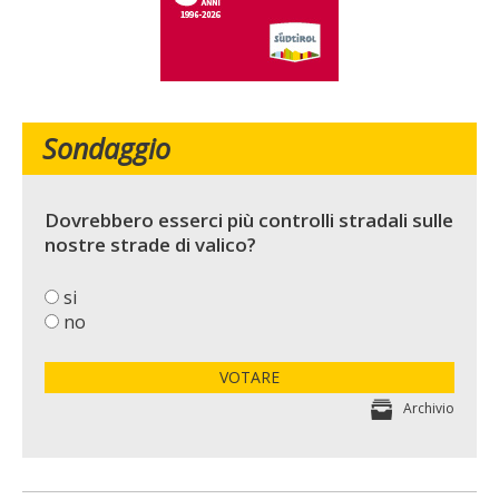
Sondaggio
Dovrebbero esserci più controlli stradali sulle
nostre strade di valico?
si
no
VOTARE
Archivio