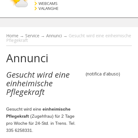
WEBCAMS
VALANGHE
Home
→
Service
→
Annunci
→
Gesucht wird eine einheimische
Pflegekraft
Annunci
Gesucht wird eine
(notifica d'abuso)
einheimische
Pflegekraft
Gesucht wird eine
einheimische
Pflegekraft
(Zugehfrau) für 2 Tage
pro Woche für 24-Std. in Trens. Tel.
335 6258331.