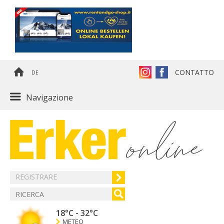
CONTATTO
DE
Navigazione
REGISTRARE
18°C
-
32°C
METEO