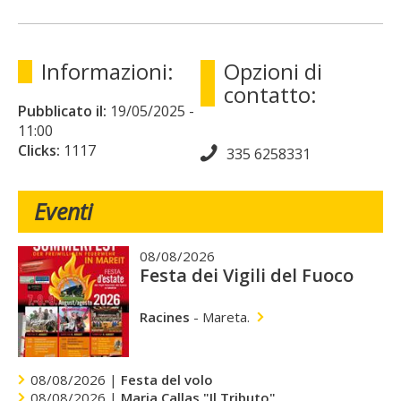
Informazioni:
Opzioni di
contatto:
Pubblicato il:
19/05/2025
-
11:00
Clicks:
1117
335 6258331
Eventi
08/08/2026
Festa dei Vigili del Fuoco
Racines
-
Mareta.
08/08/2026 |
Festa del volo
08/08/2026 |
Maria Callas "Il Tributo"