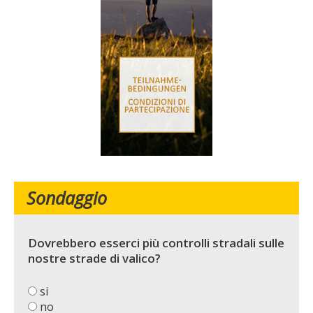
Sondaggio
Dovrebbero esserci più controlli stradali sulle
nostre strade di valico?
si
no