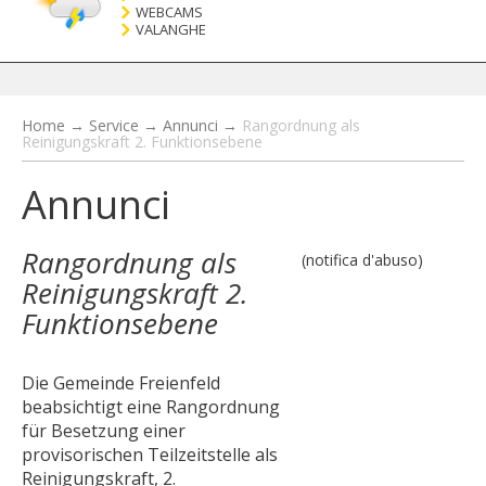
WEBCAMS
VALANGHE
Home
→
Service
→
Annunci
→
Rangordnung als
Reinigungskraft 2. Funktionsebene
Annunci
Rangordnung als
(notifica d'abuso)
Reinigungskraft 2.
Funktionsebene
Die Gemeinde Freienfeld
beabsichtigt eine Rangordnung
für Besetzung einer
provisorischen Teilzeitstelle als
Reinigungskraft, 2.