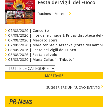
Festa dei Vigili del Fuoco
Racines
-
Mareta.
07/08/2026 |
Concerto
07/08/2026 |
Il tè delle cinque & Friday discoteca del cu
07/08/2026 |
Mercato Sterzl
07/08/2026 |
Mareiter Stein Attacke (corsa dei bambini)
08/08/2026 |
Festa dei Vigili del Fuoco
08/08/2026 |
Festa del volo
08/08/2026 |
Maria Callas "Il Tributo"
MOSTRARE
SUGGERIERE UN NUOVO EVENTO
PR-News