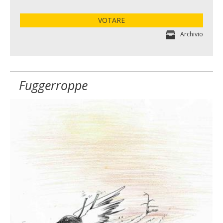
VOTARE
Archivio
Fuggerroppe