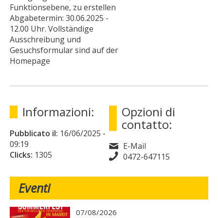
Funktionsebene, zu erstellen
Abgabetermin: 30.06.2025 -
12.00 Uhr. Vollständige
Ausschreibung und
Gesuchsformular sind auf der
Homepage
Informazioni:
Opzioni di
contatto:
Pubblicato il:
16/06/2025
-
09:19
E-Mail
Clicks:
1305
0472-647115
Eventi
07/08/2026