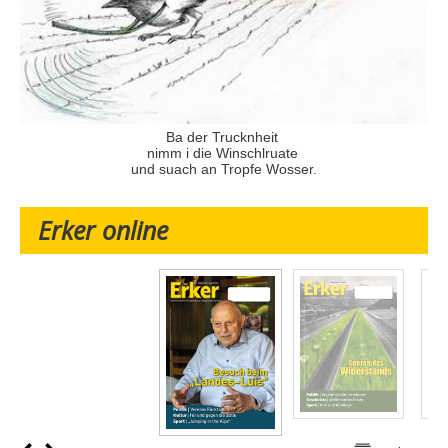
Ba der Trucknheit
nimm i die Winschlruate
und suach an Tropfe Wosser.
Erker online