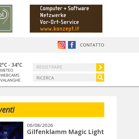
CONTATTO
2°C
-
34°C
REGISTRARE
METEO
WEBCAMS
VALANGHE
venti
06/08/2026
Gilfenklamm Magic Light