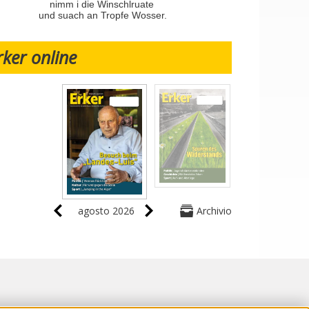
nimm i die Winschlruate
und suach an Tropfe Wosser.
rker online
agosto 2026
Archivio