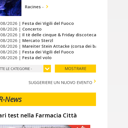
Racines
-
/08/2026 |
Festa dei Vigili del Fuoco
/08/2026 |
Concerto
/08/2026 |
Il tè delle cinque & Friday discoteca del cuore
/08/2026 |
Mercato Sterzl
/08/2026 |
Mareiter Stein Attacke (corsa dei bambini)
/08/2026 |
Festa dei Vigili del Fuoco
/08/2026 |
Festa del volo
MOSTRARE
TTE LE CATEGORIE -
SUGGERIERE UN NUOVO EVENTO
R-News
ari test nella Farmacia Città