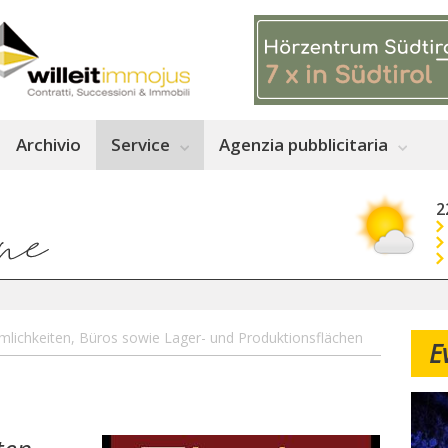
Archivio
Service
Agenzia pubblicitaria
2
lichkeiten, Büros sowie Lager- und Produktionsflächen
E