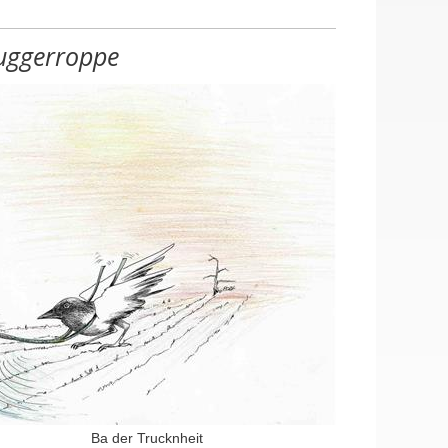
uggerroppe
Ba der Trucknheit