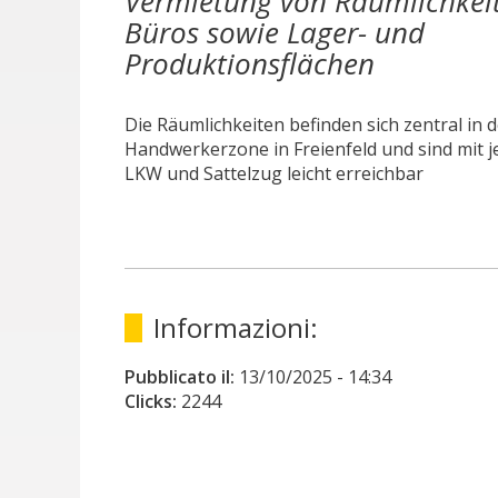
Vermietung von Räumlichkei
Büros sowie Lager- und
Produktionsflächen
Die Räumlichkeiten befinden sich zentral in 
Handwerkerzone in Freienfeld und sind mit 
LKW und Sattelzug leicht erreichbar
Informazioni:
Pubblicato il:
13/10/2025
- 14:34
Clicks:
2244